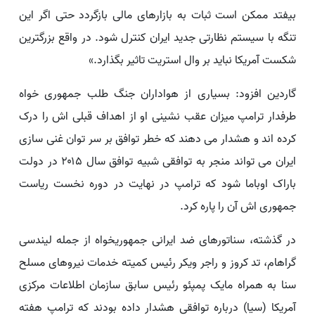
بیفتد ممکن است ثبات به بازارهای مالی بازگردد حتی اگر این
تنگه با سیستم نظارتی جدید ایران کنترل شود. در واقع بزرگترین
شکست آمریکا نباید بر وال استریت تاثیر بگذارد.»
گاردین افزود: بسیاری از هواداران جنگ طلب جمهوری خواه
طرفدار ترامپ میزان عقب نشینی او از اهداف قبلی اش را درک
کرده اند و هشدار می دهند که خطر توافق بر سر توان غنی سازی
ایران می تواند منجر به توافقی شبیه توافق سال ۲۰۱۵ در دولت
باراک اوباما شود که ترامپ در نهایت در دوره نخست ریاست
جمهوری اش آن را پاره کرد.
در گذشته، سناتورهای ضد ایرانی جمهوریخواه از جمله لیندسی
گراهام، تد کروز و راجر ویکر رئیس کمیته خدمات نیروهای مسلح
سنا به همراه مایک پمپئو رئیس سابق سازمان اطلاعات مرکزی
آمریکا (سیا) درباره توافقی هشدار داده بودند که ترامپ هفته