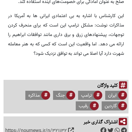
صلح به عنوان آمادگی برای خصومت‌های آینده استفاده کند.
این کارشناس با اشاره به بی اعتمادی ایرانی ها به آمریکا در
مذاکرات نوشت: مشکل ترامپ این است که برای منحرف کردن
توجهات، پیشنهادهای زرق و برق داری مانند توافقات ابراهیم را
ارائه می دهد. اما واقعیت این است که کسی که به هنر معامله
شهرت دارد آیا اصلا می تواند به توافق نزدیک شود؟
کلید واژگان
ایران
ترامپ
جنگ
مذاکره
گاردین
رقیب
اشتراک گذاری خبر
https://nournews.ir/n/321132