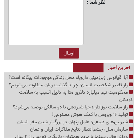
نظر شما
آخرین اخبار
آیا اقیانوس زیرزمینی «اروپا» محل زندگی موجودات بیگانه است؟
راز تغییر شخصیت انسان؛ چرا با گذشت زمان متفاوت می‌شویم؟
محکومیت نیم میلیارد دلاری متا به دلیل آسیب به سلامت
کودکان
راز سلامت نوزادان؛ چرا شیردهی تا دو سالگی توصیه می‌شود؟
تولید 16 ویروس با کمک هوش مصنوعی!
شیرینی‌های طبیعی؛ عامل پنهان در بزرگ‌تر شدن مغز انسان
سازمان ملل؛ چشم‌انتظار نتایج مذاکرات ایران و عمان
وداع اهالی سینما با مریم همتیان؛ بازیگری که پس از 2 سال