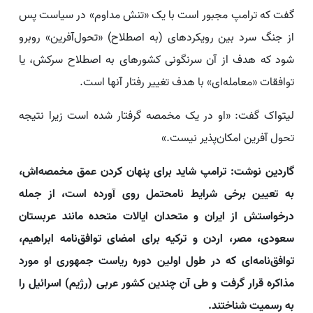
گفت که ترامپ مجبور است با یک «تنش مداوم» در سیاست پس
از جنگ سرد بین رویکردهای (به اصطلاح) «تحول‌آفرین» روبرو
شود که هدف از آن سرنگونی کشورهای به اصطلاح سرکش، یا
توافقات «معامله‌ای» با هدف تغییر رفتار آنها است.
لیتواک گفت: «او در یک مخمصه گرفتار شده است زیرا نتیجه‌
تحول آفرین امکان‌پذیر نیست.»
گاردین نوشت: ترامپ شاید برای پنهان کردن عمق مخمصه‌اش،
به تعیین برخی شرایط نامحتمل روی آورده است، از جمله
درخواستش از ایران و متحدان ایالات متحده مانند عربستان
سعودی، مصر، اردن و ترکیه برای امضای توافق‌نامه ابراهیم،
‌توافق‌نامه‌ای که در طول اولین دوره ریاست جمهوری او مورد
مذاکره قرار گرفت و طی آن چندین کشور عربی (رژیم) اسرائیل را
به رسمیت شناختند.