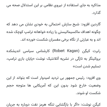
مذاکره به جای استفاده از نیروی نظامی بر این استدلال صحه می
گذارد.
گاردین افزود: شبح سازش احتمالی به خودی نشان می دهد که
چگونه اهداف ماکسیمالیستی یا زیاده خواهانه ترامپ کوچک شده
اند و به عبارتی از نگاه برخی مفسران شکست خورده اند.
رابرت کیگِن (Robert Kagan) کارشناس سیاسی اندیشکده
بروکینگز به تازگی در نشریه آتلانتیک نوشت «پایان بازی ترامپ،
تسلیم شدن است»
وی افزود: رئیس جمهور بی تردید امیدوار است که بتواند از این
وضعیت خارج شود بدون این که آمریکایی ها متوجه حجم
شکست او شوند.
کیگن نوشت: «اگر با بازگشایی تنگه هرمز نفت دوباره به جریان