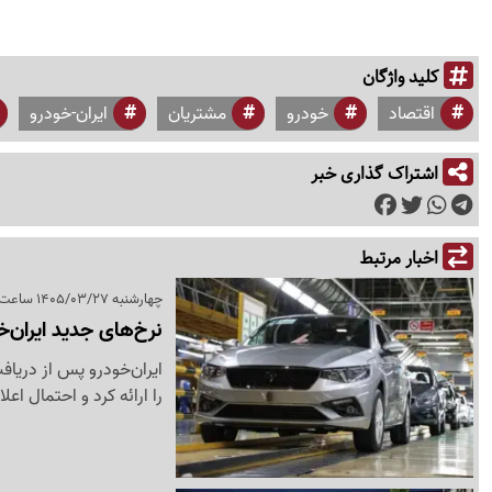
کلید واژگان
اقتصاد
خودرو
مشتریان
ایران-خودرو
اشتراک گذاری خبر
اخبار مرتبط
چهارشنبه 1405/03/27 ساعت 15:46
نرخ‌های جدید ایران‌خ
ایران‌خودرو پس از دری
را ارائه کرد و احتمال اعل