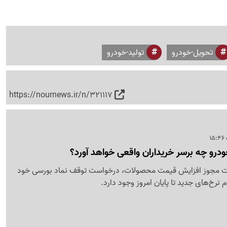
تحویل-خودرو
تولید-خودرو
https://nournews.ir/n/321117
ودرو چه برسر خریداران واقعی خواهد آورد؟
افت مجوز افزایش قیمت محصولات، درخواست توقف نماد بورسی خود
ام نرخ‌های جدید تا پایان امروز وجود دارد.