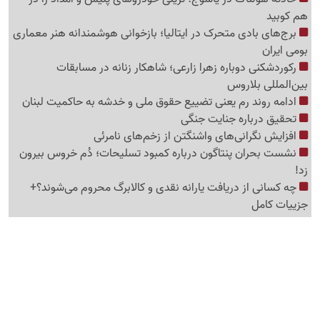
هم کوبید
برج‌های بادی متحرک در ایتالیا؛ بازخوانی هوشمندانه هنر معماری
بومی ایران
رکوردشکنی دوباره زهرا زارعی؛ شاهکار زنانه در مسابقات
بین‌المللی بلاروس
ادامه روند رم یعنی تضییع حقوق ملی و خدشه به حاکمیت لبنان
تحقیق درباره جنایت جنگی
افزایش نگرانی‌های واشنگتن از زخم‌های نامرئی
نشست بحران پنتاگون درباره کمبود تسلیحات؛ دُم خروس بیرون
زد!
چه کسانی از دریافت یارانه نقدی و کالابرگ محروم می‌شوند؟+
جزییات کامل