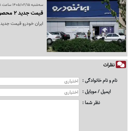
سه‌شنبه 1405/02/15 ساعت 23:18
قیمت جدید 2 محصول ایران خودرو اعلام شد+جدول
ایران خودرو قیمت جدید خودرو ری‌را و پژ
نظرات
نام و نام خانوادگی
ایمیل / موبایل
نظر شما