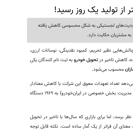
 از تولید یک روز رسید!
محدودیت‌های لجستیکی به شکل محسوسی کاهش یافته
به مشتریان حکایت دارد.
لش‌هایی نظیر تحریم، کمبود نقدینگی، نوسانات ارزی،
ده، کاهش تاخیر در
تحویل خودرو
به ثبت نام کنندگان یکی
زان
محسوب می‌شود.
ی‌دهد تعداد تعهدات معوق این شرکت با کاهش معنادار
95 درصدی از 39,010 دستگاه در ابتدای بهمن 1403 (آغاز مدیریت بخش خصوصی در ایران‌خودرو) به 1969 دستگاه
 برسد، اما برای بازاری که سال‌ها با تاخیر در تحویل
عنای آن فراتر از یک آمار ساده است. نکته قابل توجه