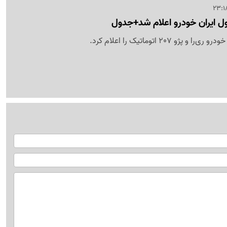
و 207 اتوماتیک را اعلام کرد.