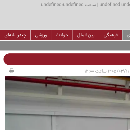
اعت undefined:undefined
ی
فرهنگی
بین الملل
حوادث
ورزشی
چندرسانه‌ای
12