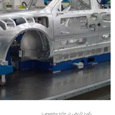
رکورد تاریخی در جاده مخصوص؛