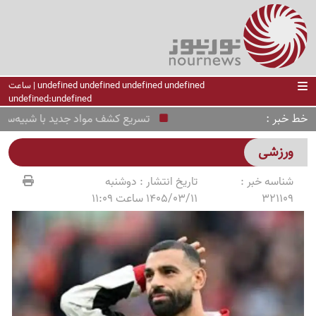
undefined undefined undefined undefined | ساعت
undefined:undefined
خط خبر
تسریع کشف مواد جدید با شبیه‌سازی‌ه
ورزشی
شناسه خبر :
تاریخ انتشار :
دوشنبه
321109
1405/03/11 ساعت 11:09