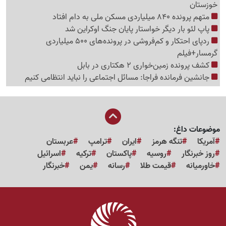
خوزستان
متهم پرونده 840 میلیاردی مسکن ملی به دام افتاد
پاپ لئو بار دیگر خواستار پایان جنگ اوکراین شد
ردپای احتکار و کم‌فروشی در پرونده‌های 500 میلیاردی
گرمسار+فیلم
کشف پرونده زمین‌‎خواری 2 هکتاری در بابل
جانشین فرمانده فراجا: مسائل اجتماعی را نباید انتظامی کنیم
موضوعات داغ:
آمریکا
تنگه هرمز
ایران
ترامپ
عربستان
روز خبرنگار
روسیه
پاکستان
ترکیه
اسرائیل
خاورمیانه
قیمت طلا
رسانه
یمن
خبرنگار