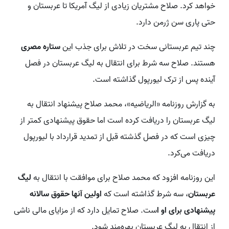
خواهد کرد. صلاح مشتریان زیادی از لیگ آمریکا تا عربستان و
حتی پاری سن ژرمن دارد.
چند تیم عربستانی سخت در تلاش برای جذب این
ستاره مصری
هستند. صلاح سه شرط برای انتقال به لیگ عربستان در فصل
آینده پس از ترک لیورپول گذاشته است.
به گزارش روزنامه «الریاضیه»، محمد صلاح پیشنهاد انتقال به
لیگ عربستان را دریافت کرده است اما حقوق پیشنهادی کمتر از
چیزی است که در فصل گذشته قبل از تمدید قرارداد با لیورپول
دریافت می‌کرد.
این روزنامه افزود که محمد صلاح برای موافقت با انتقال به
لیگ
عربستان
، سه شرط گذاشته است که
اولین آنها حقوق سالانه
پیشنهادی برای او ا
ست. صلاح تمایل دارد که از مزایای مالی ناشی
از انتقال به لیگ عربستان بهره‌مند شود.