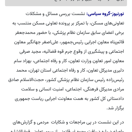
نورنیوز-گروه سیاسی:
نشست بررسی مسائل و مشکلات
تعاونی‌های مسکن، با تمرکز بر پرونده تعاونی مسکن منتسب به
برخی اعضای سابق سازمان نظام پزشکی، با حضور محمدجعفر
قائم‌پناه معاون اجرایی رئیس‌جمهور، علی‌اصغر جهانگیر معاون
اجتماعی و پیشگیری از وقوع جرم قوه قضائیه، مجید صرفی
معاون امور تعاون وزارت تعاون، کار و رفاه اجتماعی، بهزاد سام
دلیری مدیرکل تعاون، کار و رفاه اجتماعی استان تهران، محمد
رئیس‌زاده رئیس سازمان نظام پزشکی کشور، حجت‌الاسلام صادق
مرادی مدیرکل فرهنگی، اجتماعی، امنیت انسانی و سلامت
دادستانی کل کشور به همت معاونت اجرایی ریاست جمهوری
برگزار شد.
در این نشست در پی مراجعات و شکایات مردمی و گزارش‌های
واصله درباره دریافت وجوه غیرقانونی از سوی تعاونی فوق‌الاشاره