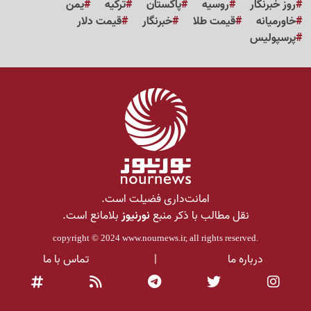
روز خبرنگار
روسیه
پاکستان
ترکیه
یمن
خاورمیانه
قیمت طلا
خبرنگار
قیمت دلار
پرسپولیس
امانت‌داری فضیلت است.
نقل مطالب با ذکر منبع
نورنیوز
بلامانع است.
copyright © 2024
www.nournews.ir
, all rights reserved.
درباره ما
|
تماس با ما