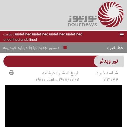
undefined undefined undefined undefined | ساعت
undefined:undefined
خط خبر
دستور جدید فراجا درباره خودروهای تو
نور ویدئو
شناسه خبر :
تاریخ انتشار :
دوشنبه
321074
1405/03/11 ساعت 09:00