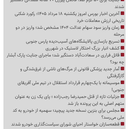
شدند
آخرین اخبار بورس امروز یکشنبه 18 مرداد 1405؛ رکورد شکنی
تاریخی ارزش معاملات خرد
زمان واریز سود سهام عدالت 1404 مشخص شد؛ واریز در دو
مرحله
تسریع بازسازی پالایشگاه‌های آسیب‌دیده پارس جنوبی
کشف انبار بزرگ احتکار لاستیک در شهرری
قاتل فراری در سعادت‌آباد دستگیر شد؛ ماجرای جنایت پارک آبشار
چه بود؟
آمار جدید پزشکی قانونی از مرگ‌های ناشی از غرق‌شدگی و
گازگرفتگی
موسیمانه با یک‌چهارم قرارداد استقلال در تیم ملی آفریقای
جنوبی!
جزئیات تازه از قتل حمیدرضا رجب‌زاده ؛ پای یک زن به عنوان
متهم اصلی به این پرونده باز شد
مجلس برای بنزین نسخه جدید پیچید؛ سهمیه از خودرو به کد
ملی می‌رسد؟
قطعه‌سازان خواستار احیای شورای سیاست‌گذاری خودرو شدند