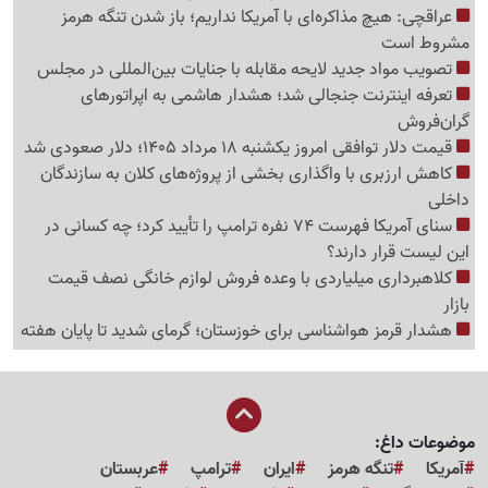
عراقچی: هیچ مذاکره‌ای با آمریکا نداریم؛ باز شدن تنگه هرمز
مشروط است
تصویب مواد جدید لایحه مقابله با جنایات بین‌المللی در مجلس
تعرفه اینترنت جنجالی شد؛ هشدار هاشمی به اپراتورهای
گرا‌ن‌فروش
قیمت دلار توافقی امروز یکشنبه 18 مرداد 1405؛ دلار صعودی شد
کاهش ارزبری با واگذاری بخشی از پروژه‌های کلان به سازندگان
داخلی
سنای آمریکا فهرست 74 نفره ترامپ را تأیید کرد؛ چه کسانی در
این لیست قرار دارند؟
کلاهبرداری میلیاردی با وعده فروش لوازم خانگی نصف قیمت
بازار
هشدار قرمز هواشناسی برای خوزستان؛ گرمای شدید تا پایان هفته
موضوعات داغ:
آمریکا
تنگه هرمز
ایران
ترامپ
عربستان