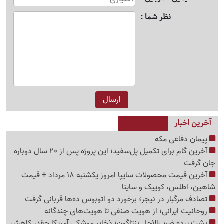
نظر شما
آخرین اخبار
پیمان دفاعی مکه
آخرین گام برای تکمیل پل‌سفید؛ این پروژه پس از 20 سال دوباره
جان گرفت
آخرین قیمت محصولات سایپا امروز یکشنبه 18 مرداد + قیمت
شاهین، اطلس، کوییک و ساینا
تصادف مرگبار در نیجر؛ برخورد دو اتوبوس ده‌ها قربانی گرفت
روحانیت ایرانی؛ از هویت صنفی تا هویت‌های چندگانه
پشت پرده ضرب‌الاجل پنتاگون؛ ذخایر موشکی آمریکا چقدر کاهش