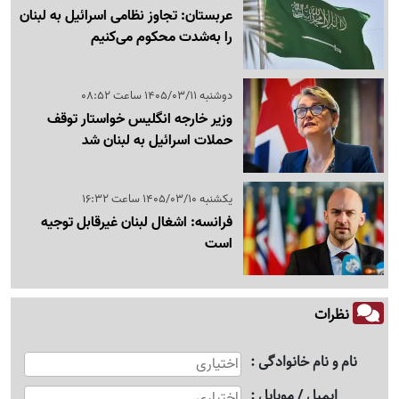
عربستان: تجاوز نظامی اسرائیل به لبنان
را به‌شدت محکوم می‌کنیم
دوشنبه 1405/03/11 ساعت 08:52
وزیر خارجه انگلیس خواستار توقف
حملات اسرائیل به لبنان شد
یکشنبه 1405/03/10 ساعت 16:32
فرانسه: اشغال لبنان غیرقابل توجیه
است
نظرات
نام و نام خانوادگی
ایمیل / موبایل