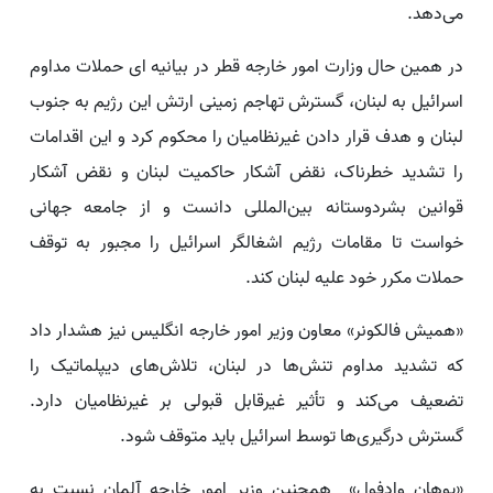
می‌دهد.
در همین حال وزارت امور خارجه قطر در بیانیه ای حملات مداوم
اسرائیل به لبنان، گسترش تهاجم زمینی ارتش این رژیم به جنوب
لبنان و هدف قرار دادن غیرنظامیان را محکوم کرد و این اقدامات
را تشدید خطرناک، نقض آشکار حاکمیت لبنان و نقض آشکار
قوانین بشردوستانه بین‌المللی دانست و از جامعه جهانی
خواست تا مقامات رژیم اشغالگر اسرائیل را مجبور به توقف
حملات مکرر خود علیه لبنان کند.
«همیش فالکونر» معاون وزیر امور خارجه انگلیس نیز هشدار داد
که تشدید مداوم تنش‌ها در لبنان، تلاش‌های دیپلماتیک را
تضعیف می‌کند و تأثیر غیرقابل قبولی بر غیرنظامیان دارد.
گسترش درگیری‌ها توسط اسرائیل باید متوقف شود.
«یوهان وادفول» ‌ همچنین وزیر امور خارجه آلمان نسبت به