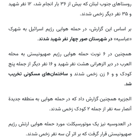
روستاهای جنوب لبنان که بیش از ۳۶ بار انجام شد، ۱۲ نفر شهید
و ۳۵ نفر دیگر زخمی شدند.
بر اساس این گزارش، در حمله هوایی رژیم اسرائیل به شهرک
«عباسیه»
در شهرستان صور چهار نفر شهید شدند
.
همچنین در ۶ نوبت حمله هوایی رژیم صهیونیستی به محله
العرب در دیر الزهرانی هشت نفر شهید و ۱۶ نفر دیگر از جمله پنج
کودک و و ۶ زن زخمی شدند و
ساختمان‌های مسکونی تخریب
شد
.
الجزیره همچنین گزارش داد که در حمله هوایی به منطقه جدیدة
أنصار سه نفر از جمله ۲ کودک زخمی شدند.
در العدوسیه نیز یک موتورسیکلت مورد حمله هوایی ارتش رژیم
صهیونیستی قرار گرفت که بر اثر آن سه نفر زخمی شدند.