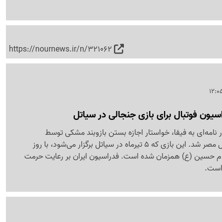
https://nournews.ir/n/321062
ون فوتبال برای بازی جنجالی در سیاتل
ر نامه‌ای به فیفا، خواستار اجازه بستن بازوبند مشکی توسط
ملی‌پوشان در دیدار مقابل مصر شد. این بازی که 5 تیرماه در سیاتل برگزار می‌شود، با روز
امام حسین (ع) همزمان شده است. فدراسیون ایران بر رعایت حرمت
 است.