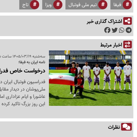
فیفا
تیم ملی فوتبال
ویزا
تاج
اشتراک گذاری خبر
اخبار مرتبط
سه‌شنبه 1405/03/19 ساعت 12:05
نامه ایران به فیفا؛
درخواست خاص فدراسی
فدراسیون فوتبال ایران د
عاشورا و ایام عزاداری 
این روز بزرگ تاکید کرده
نظرات