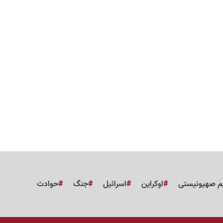
م صهیونیستی
اوکراین
اسرائیل
جنگ
حوادث