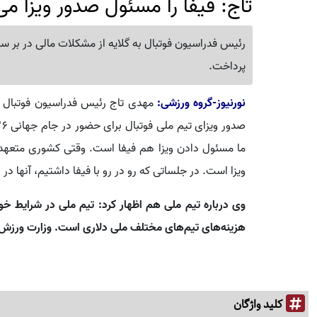
تاج: فیفا را مسئول صدور ویزا می‌
رئیس فدراسیون فوتبال به گلایه از مشکلات مالی در بر سر 
پرداخت.
نورنیوز-گروه ورزشی:
مهدی تاج رئیس فدراسیون فوتبال در
ما مسئول دادن ویزا هم فیفا است. وقتی کشوری متعهد ب
ویزا است. در جلساتی که رو در رو با فیفا داشتیم، آنها در 
وی درباره تیم ملی هم اظهار کرد: تیم ملی در شرایط خوبی
هزینه‌های تیم‌های مختلف ملی دلاری است. وزارت ورزش زیر ۲۰۰ میلیارد به ما کمک کرد
کلید واژگان