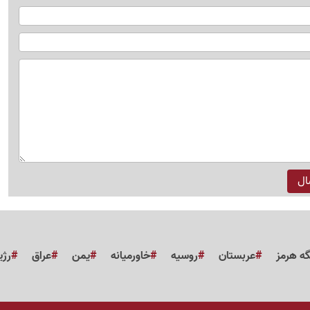
گه هرمز
عربستان
روسیه
خاورمیانه
یمن
عراق
رژی