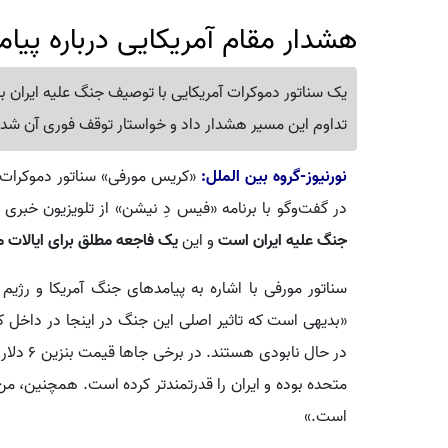
هشدار مقام آمریکایی درباره پیامد
یک سناتور دموکرات آمریکایی با توصیف جنگ علیه ایران به
تداوم این مسیر هشدار داد و خواستار توقف فوری آن شد.
نورنیوز-گروه بین الملل:
«کریس مورفی» سناتور دموکرات 
در گفت‌وگو با برنامه «فیس دِ نیشن» از تلویزیون خبری 
جنگ علیه ایران است
و این
یک فاجعه مطلق برای ایالات 
سناتور مورفی با اشاره به پیامدهای جنگ آمریکا و رژیم
«بدیهی است که تاثیر اصلی این جنگ در اینجا در داخل ک
در حال ن
متحده بوده و ایران را قدرتمندتر کرده است. همچنین، من
است.»