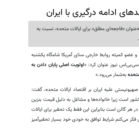
های ادامه درگیری با ایران
‌عنوان «فاجعه‌ای مطلق» برای ایالات متحده، نسبت به
و عضو کمیته روابط خارجی سنای آمریکا شامگاه یکشنبه
سی‌بی‌اس نیوز عنوان کرد: «
اولویت اصلی پایان دادن به
متحده
به‌شمار می‌رود.»
 صهیونیستی علیه ایران بر اقتصاد ایالات متحده، گفت:
شور است زیرا خانواده‌ها و مشاغل به دلیل قیمت بنزین
ابودی هستند. در برخی جاها قیمت بنزین ۶ دلار در هر گالن است بنابراین این فقط یک تحقیر برای ایالات
 فکر می‌کنم شرایط توافق به خودی خود بسیار تحقیرآمیز