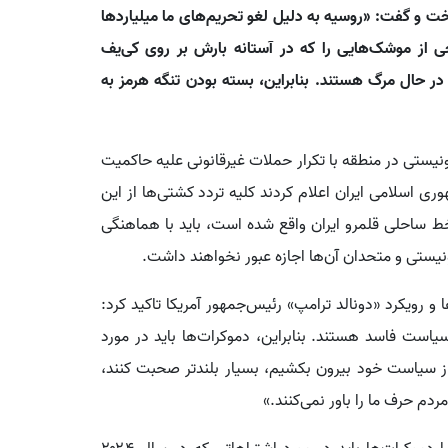
ت و گفت: «روسیه به دلیل لغو تحریم‌های ما میلیاردها
خی از موشک‌هایی را که در آستانه بارش بر روی کی‌یف
ر حال مرگ هستند. بنابراین، بسته بودن تنگه هرمز به
ونیستی در منطقه با تکرار حملات غیرقانونی علیه حاکمیت
ان از ۹ اسفند ۱۴۰۴، مقامات جمهوری اسلامی ایران اعلام کردند کلیه تردد کشتی‌ها از این
خط ساحلی قلمرو ایران واقع شده است، باید با هماهنگی
ونیستی و متحدان آن‌ها اجازه عبور نخواهند داشت.
و رویکرد «دونالد ترامپ» رئیس‌جمهور آمریکا تاکید کرد:
یاست فاسد هستند. بنابراین، دموکرات‌ها باید در مورد
 از سیاست خود بیرون بکشیم، بسیار بلندتر صحبت کنند،
دم حرف ما را باور نمی‌کنند.»