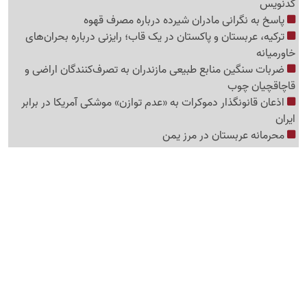
کدنویس
پاسخ به نگرانی مادران شیرده درباره مصرف قهوه
ترکیه، عربستان و پاکستان در یک قاب؛ رایزنی درباره بحران‌های
خاورمیانه
ضربات سنگین منابع طبیعی مازندران به تصرف‌کنندگان اراضی و
قاچاقچیان چوب
اذعان قانونگذار دموکرات به «عدم توازن» موشکی آمریکا در برابر
ایران
محرمانه عربستان در مرز یمن