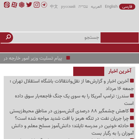
فارسی
English
العربیه
עברית
русский
中文
پیام تسلیت وزیر امور خارجه در پی درگذ
آخرین اخبار
آخرین اخبار و گزارش‌ها از نقل‌وانتقالات باشگاه استقلال تهران ؛
جمعه 16 مرداد
سندرز: ترامپ آمریکا را به سوی یک جنگ فاجعه‌بار سوق داده
است
کاهش چشمگیر 88 درصدی آتش‌سوزی در مناطق محیط‌زیستی
چرا جریان نفت در تنگه هرمز با افت شدید مواجه شده است؟
حادثه خونین در مدرسه تایلند؛ دانش‌آموز مسلح معلم و دانش
آموزان را به رگبار بست