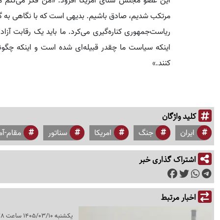
مرتکب شدیم، صادق باشیم. بدیهی است که با نگاهی به گذش
ریاست‌جمهوری کناره‌گیری می‌کرد. ما باید یک رقابت آزا
اینکه سیاست ما چقدر قبیله‌ای شده است و اینکه چگونه
کنند.»
کلید واژگان
ایران
جنگ
امریکا
سناتور
مقام-آم
اشتراک گذاری خبر
اخبار مرتبط
یکشنبه 1405/03/10 ساعت 17:38