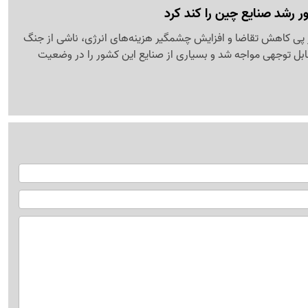
ر رشد صنایع چین را کند کرد
 پی کاهش تقاضا و افزایش چشمگیر هزینه‌های انرژی، ناشی از جنگ
 قابل توجهی مواجه شد و بسیاری از صنایع این کشور را در وضعیت