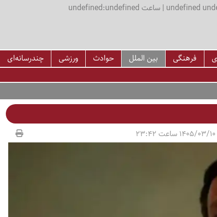
اعت undefined:undefined
ی
فرهنگی
بین الملل
حوادث
ورزشی
چندرسانه‌ای
2