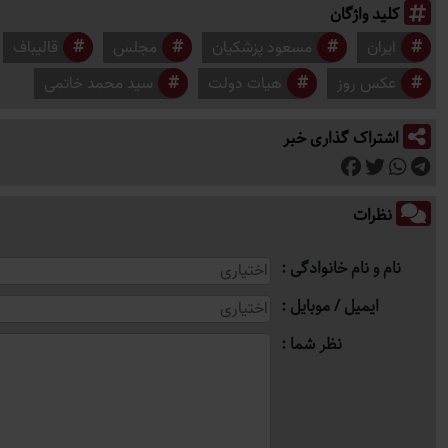
کلید واژگان
ایران
مسعود پزشکیان
مجلس
قالیباف
عکس روز
هیات دولت
سید محمد خاتمی
اشتراک گذاری خبر
نظرات
نام و نام خانوادگی
ایمیل / موبایل
نظر شما