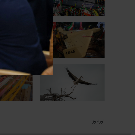
نورنیوز