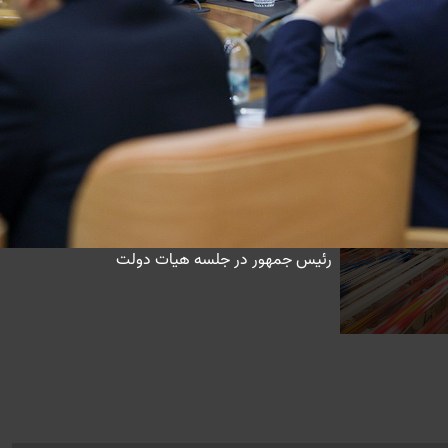
رئیس جمهور در جلسه هیات دولت