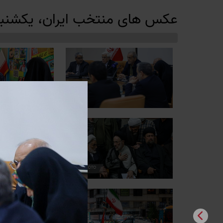
عکس های منتخب ایران، یکشنبه 10 خرداد 05