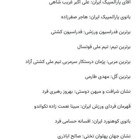
آقای پارالمپیک ایران: علی اکبر غریب شاهی
بانوی پارالمپیک ایران: هاجر صفرزاده
برترین فدراسیون ورزشی: فدراسیون کشتی
برترین تیم: تیم ملی فوتسال
برترین مربی: پژمان درستکار سرمربی تیم ملی کشتی آزاد
برترین گل: مهدی طارمی
نشان شرافت و میهن دوستی: بهروز رهبری فرد
قهرمان فردای ورزش ایران: مبینا نعمت زاده تکواندو
بانوی کوهنورد ایران: افسانه حسامی فرد
نشان جهان پهلوان تختی: صالح اباذری