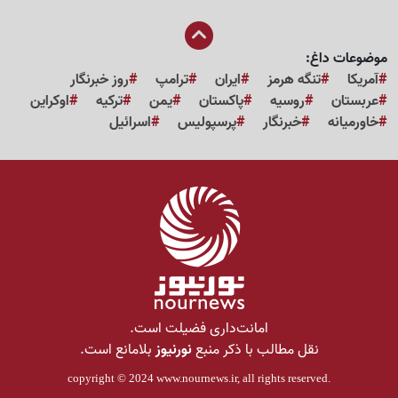
موضوعات داغ:
آمریکا
تنگه هرمز
ایران
ترامپ
روز خبرنگار
عربستان
روسیه
پاکستان
یمن
ترکیه
اوکراین
خاورمیانه
خبرنگار
پرسپولیس
اسرائیل
امانت‌داری فضیلت است.
نقل مطالب با ذکر منبع
نورنیوز
بلامانع است.
copyright © 2024
www.nournews.ir
, all rights reserved.