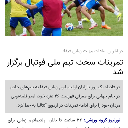
در آخرین ساعات مهلت زمانی فیفا؛
تمرینات سخت تیم ملی فوتبال برگزار
شد
در فاصله یک روز تا پایان اولتیماتوم زمانی فیفا به تیم‌های حاضر
در جام جهانی برای معرفی فهرست 26 نفره خود، امیر قلعه‌نویی
مردان خود را برای ادامه تمرینات در اردوی آنتالیا به خط کرد.
نورنیوز-گروه ورزشی:
۲۴ ساعت تا پایان اولتیماتوم زمانی برای