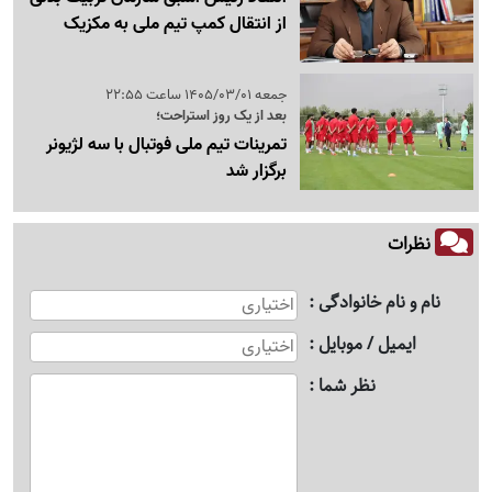
از انتقال کمپ تیم ملی به مکزیک
جمعه 1405/03/01 ساعت 22:55
بعد از یک روز استراحت؛
تمرینات تیم ملی فوتبال با سه لژیونر
برگزار شد
نظرات
نام و نام خانوادگی
ایمیل / موبایل
نظر شما