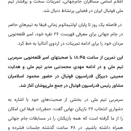
اعلام اسامی مسافران جام‌جهانی، تمرینات سخت و پرفشار تیم
ملی فوتبال ایران در فضایی پرنشاط دنبال شد.
در فاصله یک روز تا پایان اولتیماتوم زمانی فیفا به تیم‌های حاضر
در جام جهانی برای معرفی فهرست ٢۶ نفره خود، امیر قلعه‌نویی
مردان خود را برای ادامه تمرینات در اردوی آنتالیا به خط کرد.
این تمرین از ساعت ١٨:۴۵ با صحبتهای امیر قلعه‌نویی سرمربی
تیم ملی و در ادامه مهدی محمدنبی مدیر تیم ملی و هدایت
ممبینی دبیرکل فدراسیون فوتبال در حضور محمود اسلامیان
مشاور رئیس فدراسیون فوتبال در جمع ملی‌پوشان آغاز شد.
سرمربی تیم ملی در بخشی از صحبت‌های خود با اشاره به
دشواری انتخاب ۲۶ بازیکن نهایی گفت: «مقررات فیفا این امکان
را از ما گرفته است که همه بازیکنان را در مسابقات جام جهانی
همراه داشته باشیم. در ۴۸ ساعت گذشته جلسات فشرده و