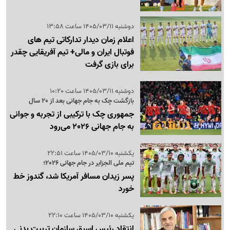
دوشنبه 1405/03/11 ساعت 13:58
اعلام زمان دیدار تدارکاتی تیم های
فوتبال ایران و مالی+ تیم آفریقایی چقدر
برای بازی گرفت
دوشنبه 1405/03/11 ساعت 10:20
بازگشت چک به جام جهانی بعد از 20 سال
جمهوری چک با ترکیبی از تجربه و جوانی
به جام جهانی 2026 می‌رود
یکشنبه 1405/03/10 ساعت 22:51
تیم ملی الجزایر در جام جهانی 2026؛
پسر زیدان مسافر آمریکا شد، گندوز خط
خورد
یکشنبه 1405/03/10 ساعت 22:10
انتقاد رئیس اسبق سازمان تربیت بدنی