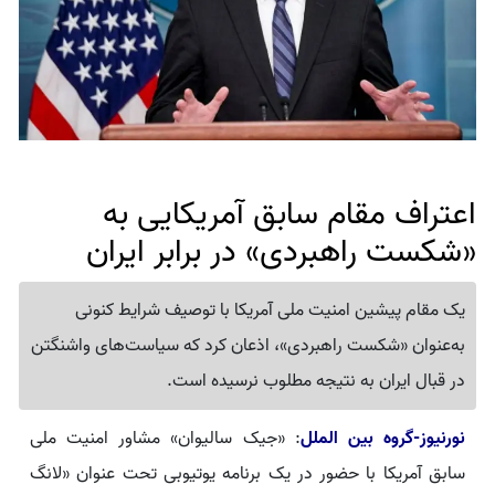
اعتراف مقام سابق آمریکایی به
«شکست راهبردی» در برابر ایران
یک مقام پیشین امنیت ملی آمریکا با توصیف شرایط کنونی
به‌عنوان «شکست راهبردی»، اذعان کرد که سیاست‌های واشنگتن
در قبال ایران به نتیجه مطلوب نرسیده است.
نورنیوز-گروه بین الملل
: «جیک سالیوان» مشاور امنیت ملی
سابق آمریکا با حضور در یک برنامه یوتیوبی تحت عنوان «لانگ