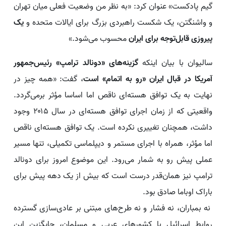
گیم پادکست» عنوان کرد: «به نظر من وضعیت فعلی میان تهران
و واشنگتن، یک شکست راهبردی بزرگ برای ایالات متحده و
یک
پیروزی قابل‌توجه برای ایران
محسوب می‌شود.»
سالیوان با بیان اینکه
گزینه‌های «دونالد ترامپ» رئیس‌جمهور
آمریکا در قبال ایران «رو به اتمام» است
، گفت: «همه چیز در
نهایت به یک توافق هسته‌ای ناقص اما اساسا مؤثر برمی‌گردد.
واقعیتی که از زمان اجرای توافق هسته‌ای در سال ۲۰۱۵ وجود
داشت، همچنان تغییری نکرده است. یک توافق هسته‌ای ناقص
اما مؤثر، همراه با اجرای مستمر و دیپلماسی تکمیلی، تنها مسیر
عملی پیش رو به شمار می‌رود. این موضوع امروز برای دونالد
ترامپ نیز همان‌قدر درست است که بیش از یک دهه پیش برای
باراک اوباما صادق بود.
نه بمباران، نه فشار و نه طرح‌های مبتنی بر عادی‌سازی گسترده
روابط اسرائیل با کشورهای عربی و مسلمان، جایگزین این