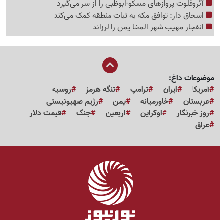
آئروفلوت پروازهای مسکو-ابوظبی را از سر می‌گیرد
اسحاق دار: توافق مکه به ثبات منطقه کمک می‌کند
انفجار مهیب شهر المخا یمن را لرزاند
موضوعات داغ:
آمریکا
ایران
ترامپ
تنگه هرمز
روسیه
عربستان
خاورمیانه
یمن
رژیم صهیونیستی
روز خبرنگار
اوکراین
اربعین
جنگ
قیمت دلار
عراق