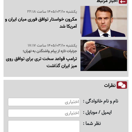
اخبار مرتبط
یکشنبه 1405/03/10 ساعت 22:18
مکرون خواستار توافق فوری میان ایران و
آمریکا شد
یکشنبه 1405/03/10 ساعت 17:17
جزئیات تازه از پیام واشنگتن به تهران؛
ترامپ قواعد سخت تری برای توافق روی
میز ایران گذاشت
نظرات
نام و نام خانوادگی
ایمیل / موبایل
نظر شما