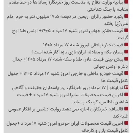
بیانیه وزارت دفاع به مناسبت روز خبرنگار؛ رسانه‌ها در خط مقدم
مقابله با جنگ شناختی
رکورد حضور زائران اربعین در نجف؛ 17.5 میلیون نفر به حرم امام
علی(ع) رفتند
قیمت طلای جهانی امروز شنبه 17 مرداد 1405+ اونس طلا اوج
گرفت
قیمت دلار توافقی امروز شنبه 17 مرداد 1405
پیمان مکه و معادله ایران؛بازی تازه آغاز شده است!
پیش ‌بینی قیمت دلار، طلا و سکه شنبه 17 مرداد 1405+ جدال
دلار و اونس جهانی
قیمت خودرو داخلی و خارجی امروز شنبه 17 مرداد 1405 + جدول
کامل قیمت ها
نوراینفو | 17 مرداد؛ روز خبرنگار، روز پاسداران حقیقت و آگاهی
آخرین قیمت محصولات سایپا امروز شنبه 17 مرداد + قیمت
شاهین، اطلس، کوییک و ساینا
قالیباف: خبرنگاران اجازه نمی‌دهند روایت دشمن بر افکار عمومی
غلبه کند
آخرین قیمت محصولات ایران خودرو امروز شنبه 17 مرداد +جدول
کامل قیمت بازار و کارخانه