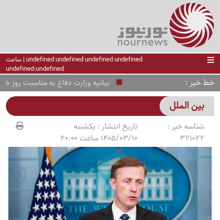
undefined undefined undefined undefined | ساعت
undefined:undefined
خط خبر
بیانیه وزارت دفاع به مناسبت روز خبرنگا
بین الملل
شناسه خبر :
تاریخ انتشار :
یکشنبه
321022
1405/03/10 ساعت 20:00