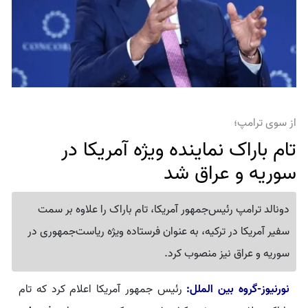
از سوی ترامپ؛
تام باراک نماینده ویژه آمریکا در
سوریه و عراق شد
دونالد ترامپ رئیس‌جمهور آمریکا، تام باراک را علاوه بر سمت
سفیر آمریکا در ترکیه، به عنوان فرستاده ویژه ریاست‌جمهوری در
سوریه و عراق نیز منصوب کرد.
نورنیوز-گروه بین الملل:
رئیس جمهور آمریکا اعلام کرد که تام