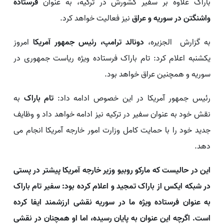
باراک علاوه بر سفیر کشورش در ترکیه، به عنوان
فرستاده
واشنگتن در سوریه و عراق
نیز فعالیت خواهد کرد.
به گزارش الجزیره،
دونالد ترامپ، رئیس جمهور آمریکا
امروز
یکشنبه اعلام کرد: تام باراک فرستاده ویژه ریاست جمهوری در
سوریه و همچنین عراق خواهد بود.
رئیس جمهور آمریکا در این خصوص ادامه داد:
تام باراک
به
نقش خود به عنوان سفیر در ترکیه نیز ادامه خواهد داد و وظایف
جدید خود را با حمایت کامل وزارت امور خارجه آمریکا انجام می
دهد.
این در حالیست که مارکو روبیو وزیر خارجه آمریکا پیشتر در پستی
در شبکه ایکس از باراک تمجید و اعلام کرده بود: سفیر تام باراک
به عنوان فرستاده ویژه ما در سوریه نقشی ارزشمند ایفا کرده
است. اگرچه این عنوان به پایان رسیده، اما او همچنان در نقشی