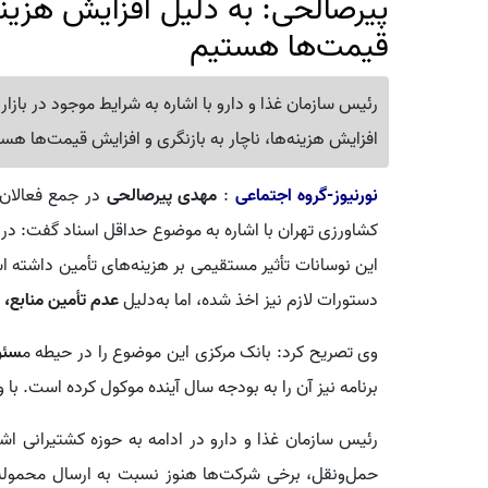
پیرصالحی: به دلیل افزایش هزینه‌
قیمت‌ها هستیم
رئیس سازمان غذا و دارو با اشاره به شرایط موجود در بازار
افزایش هزینه‌ها، ناچار به بازنگری و افزایش قیمت‌ها هس
نورنیوز-گروه اجتماعی
:
مهدی پیرصالحی
در جمع فعالان ح
کشاورزی تهران با اشاره به موضوع حداقل اسناد گفت: در 
این نوسانات تأثیر مستقیمی بر هزینه‌های تأمین داشته
دستورات لازم نیز اخذ شده، اما به‌دلیل
عدم تأمین منابع،
ه
وی تصریح کرد: بانک مرکزی این موضوع را در حیطه م
سئو
برنامه نیز آن را به بودجه سال آینده موکول کرده است. ب
رئیس سازمان غذا و دارو در ادامه به حوزه کشتیرانی اشا
حمل‌ونقل، برخی شرکت‌ها هنوز نسبت به ارسال محموله‌ه