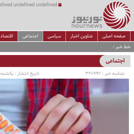
undefined undefined undefined undefined | س
صفحه اصلی
عناوین اخبار
سیاسی
اجتماعی
اقتصاد
خط خبر
اجتماعی
شناسه خبر :
320992
تاریخ انتشار :
یکشنبه 1405/03/10 ساعت 7:34