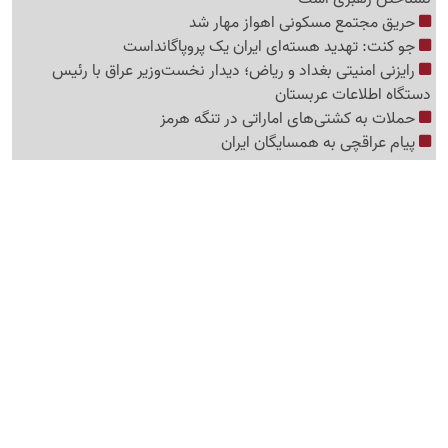
حریق مجتمع مسکونی اهواز مهار شد
جو کنت: تهدید هسته‌ای ایران یک پروپاگانداست
رایزنی امنیتی بغداد و ریاض؛ دیدار نخست‌وزیر عراق با رئیس
دستگاه اطلاعات عربستان
حملات به کشتی‌های اماراتی در تنگه هرمز
پیام عراقچی به همسایگان ایران