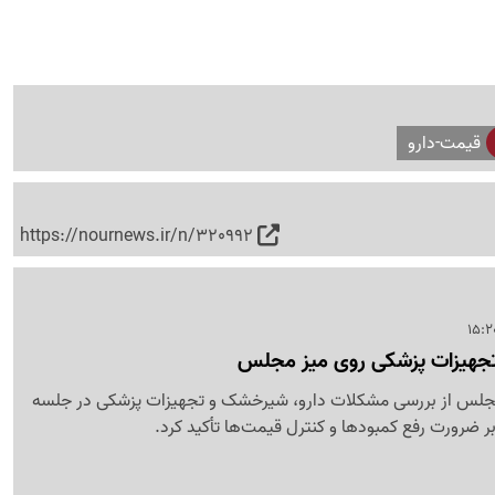
قیمت-دارو
https://nournews.ir/n/320992
و تجهیزات پزشکی روی میز مجلس
لس از بررسی مشکلات دارو، شیرخشک و تجهیزات پزشکی در جلسه
 بر ضرورت رفع کمبودها و کنترل قیمت‌ها تأکید کرد.