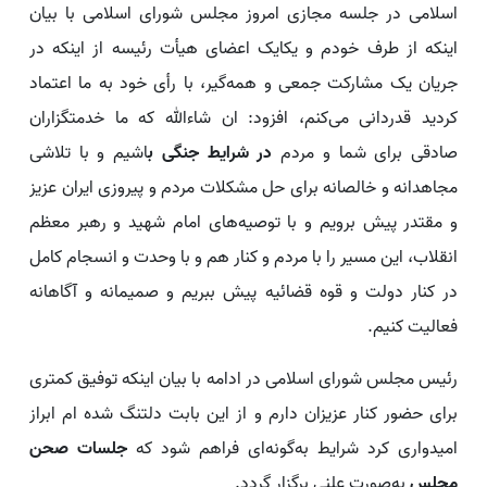
اسلامی در جلسه مجازی امروز مجلس شورای اسلامی با بیان
اینکه از طرف خودم و یکایک اعضای هیأت رئیسه از اینکه در
جریان یک مشارکت جمعی و همه‌گیر، با رأی خود به ما اعتماد
کردید قدردانی می‌کنم، افزود: ان شاءالله که ما خدمتگزاران
صادقی برای شما و مردم
در شرایط جنگی ب
اشیم و با تلاشی
مجاهدانه و خالصانه برای حل مشکلات مردم و پیروزی ایران عزیز
و مقتدر پیش برویم و با توصیه‌های امام شهید و رهبر معظم
انقلاب، این مسیر را با مردم و کنار هم و با وحدت و انسجام کامل
در کنار دولت و قوه قضائیه پیش ببریم و صمیمانه و آگاهانه
فعالیت کنیم.
رئیس مجلس شورای اسلامی در ادامه با بیان اینکه توفیق کمتری
برای حضور کنار عزیزان دارم و از این بابت دلتنگ شده ام ابراز
امیدواری کرد شرایط به‌گونه‌ای فراهم شود که
جلسات صحن
مجلس
به‌صورت علنی برگزار گردد.