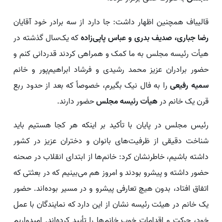
قالیباف همچنین اظهار داشت: جا دارد از سه برادر خود آقایان
رضا جباری، صدیف بدری و عباس پاپی‌زاده
که یک‌سال گذشته در
هیأت رئیسه مجلس به ما کمک و همراهی کردند قدردانی کنم و
حضور برادران عزیز محمد رشیدی و فرشاد ابراهیم‌پور و خانم
سمیه رفیعی
را به فال نیک بگیرم، خصوصاً که بعد از حدود ربع
قرن یک خانم در
هیأت رئیسه مجلس
حضور دارند.
رئیس مجلس در پایان با تأکید بر اینکه هر کجا هستیم باید
شناخت دقیقی از ظرفیت‌های بانوان و دختران عزیز در کشور
داشته باشیم، خاطرنشان کرد: خانم‌ها از ابتدای انقلاب در صحنه
حضور داشته و پیشرو بودند و امروز هم می‌بینیم که در بعثتی که
اتفاق افتاد، بدون هیچ تعارفی پیشرو و در مسیر بوده‌اند. حضور
یک خانم در هیئت رئیسه نشان از این دارد که نمایندگان با عمل
خود، حرکت و اقدامات خوب خانم‌ها را تأیید کرده‌اند. امیدواریم