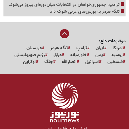
ترامپ: جمهوری‌خواهان در انتخابات میان‌دوره‌ای پیروز می‌شوند
تنگه هرمز به بورس‌های عربی شوک داد
موضوعات داغ:
آمریکا
ایران
ترامپ
تنگه هرمز
عربستان
روسیه
یمن
خاورمیانه
عراق
رژیم صهیونیستی
فلسطین
اسرائیل
انصارالله
جنگ
اوکراین
امانت‌داری فضیلت است.