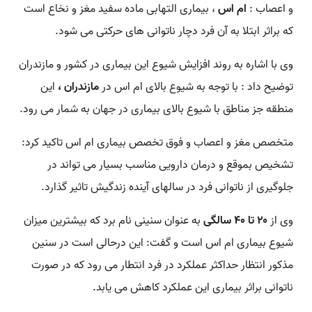
و اعصاب :
ام اس
، بیماری التهابی ماده سفید مغز و نخاع است
که براثر ابتلا به آن فرد دچار ناتوانی های حرکتی می شود.
وی با اشاره به روند افزایش شیوع این بیماری در کشور و مازندران
توضیح داد : با توجه به شیوع بالای ام اس در
مازندران ،
این
منطقه جز مناطق با شیوع بالای بیماری در جهان به شمار می رود.
متخصص مغز و اعصاب و فوق تخصص بیماری ام اس تاکید کرد:
تشخیص بموقع و درمان دارویی مناسب بسیار می تواند در
جلوگیری از ناتوانی فرد در سالهای آینده زندگیش تاثیر گذارد.
وی از
۲۰ تا ۴۰ سالگی
به عنوان سنینی نام برد که بیشترین میزان
شیوع بیماری ام اس است و گفت: این درحالی است در سنین
مذکور انتظار حداکثر عملکرد در فرد انتطار می رود که در صورت
ناتوانی براثر بیماری این عملکرد کاهش می یابد.