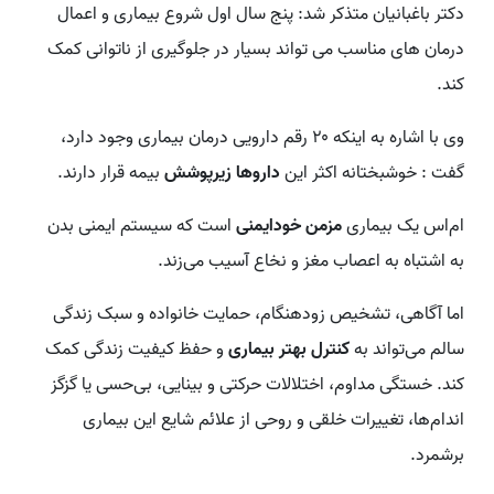
دکتر باغبانیان متذکر شد: پنج سال اول شروع بیماری و اعمال
درمان های مناسب می تواند بسیار در جلوگیری از ناتوانی کمک
کند.
وی با اشاره به اینکه ۲۰ رقم دارویی درمان بیماری وجود دارد،
گفت : خوشبختانه اکثر این
داروها زیرپوشش
بیمه قرار دارند.
ام‌اس یک بیماری
مزمن خودایمنی
است که سیستم ایمنی بدن
به اشتباه به اعصاب مغز و نخاع آسیب می‌زند.
اما آگاهی، تشخیص زودهنگام، حمایت خانواده و سبک زندگی
سالم می‌تواند به
کنترل بهتر بیماری
و حفظ کیفیت زندگی کمک
کند. خستگی مداوم، اختلالات حرکتی و بینایی، بی‌حسی یا گزگز
اندام‌ها، تغییرات خلقی و روحی از علائم شایع این بیماری
برشمرد.