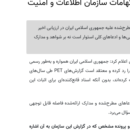
تهامات سازمان اطلاعات و امنیت
مطرح‌شده علیه جمهوری اسلامی ایران در ارزیابی اخیر
مارک (PET) را عمدتاً بر ارزیابی‌ها و ادعاهای کلی استوار است نه بر شواهد و مدارک
 اعلام کرد: جمهوری اسلامی ایران همواره و به‌طور رسمی
هرگونه دخالت در فعالیت‌های ادعایی در خاک دانمارک را رد کرده و معتقد است گزارش‌های PET طی سال‌های
ده‌اند، بدون آنکه اسناد قانع‌کننده‌ای برای اثبات این
عاهای مطرح‌شده و مدارک ارائه‌شده فاصله قابل توجهی
ادعاها و استدلال‌های PET در مورد دو پرونده مشخص که در گزارش این سازمان به آن اشاره