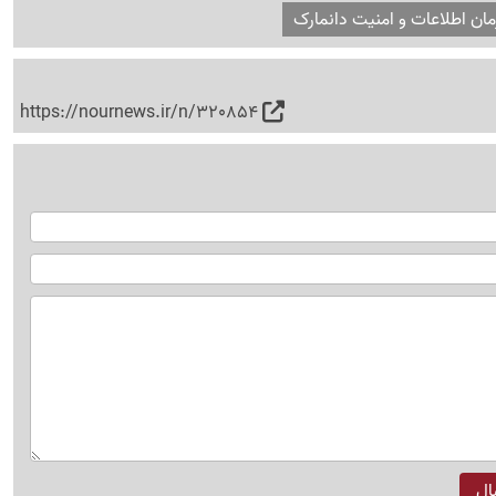
مان اطلاعات و امنیت دانمارک
https://nournews.ir/n/320854