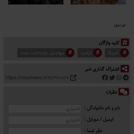
نورنیوز
کلید واژگان
آمریکا
ترامپ
مهاجران بازدداشت شده
اشتراک گذاری خبر
https://nournews.ir/n/320826
نظرات
نام و نام خانوادگی
ایمیل / موبایل
نظر شما