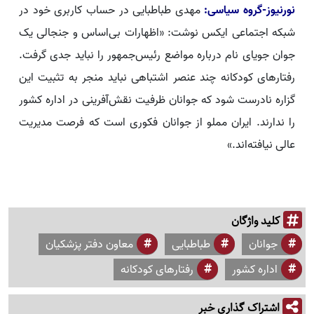
نورنیوز-گروه سیاسی:
مهدی طباطبایی در حساب کاربری خود در
شبکه اجتماعی ایکس نوشت: «اظهارات بی‌اساس و جنجالی یک
جوان جویای نام درباره مواضع ‎رئیس‌جمهور را نباید جدی گرفت.
رفتارهای کودکانه‌ چند عنصر اشتباهی نباید منجر به تثبیت این
گزاره نادرست شود که جوانان ظرفیت نقش‌آفرینی در اداره کشور
را ندارند. ایران مملو از جوانان فکوری است که فرصت مدیریت
عالی نیافته‌اند.»
کلید واژگان
جوانان
طباطبایی
معاون دفتر پزشکیان
اداره کشور
رفتارهای کودکانه
اشتراک گذاری خبر