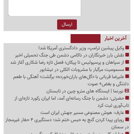
آخرین اخبار
وکیل پیشین ترامپ، وزیر دادگستری آمریکا شد!
نقش بارز خبرنگاران در ناکامی دشمن طی جنگ تحمیلی اخیر
از سپاهان و پرسپولیس تا پیکان؛ فصل تازه رضا شکاری آغاز شد
مسمومیت مرگبار با مشروبات الکلی در نیشابور
علیرضا قربانی با «گل‌های باران‌خورده» برگشت؛ آهنگی با طعم
دلتنگی و بغض+ صوت
نورنما | ایستگاه های مترو چین در تابستان
حضرتی: دشمن با جنگ رسانه‌ای آمد، اما ایران رکورد تازه‌ای از
تاب‌آوری ثبت کرد
عارف: هوش مصنوعی مسیر جهش ایران است
رویای پیدا کردن گنج به حبس ختم شد؛ دستگیری 4 حفار غیرمجاز
در سمنان