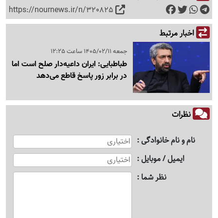
https://nournews.ir/n/320825
اخبار مرتبط
جمعه 1405/02/11 ساعت 12:25
طباطبایی: ایران داعیه‌دار صلح است اما
در برابر زور پاسخ قاطع می‌دهد
نظرات
نام و نام خانوادگی
ایمیل / موبایل
نظر شما