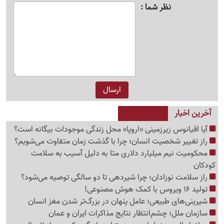
نظر شما
آخرین اخبار
آیا اقیانوس زیرزمینی «اروپا» محل زندگی موجودات بیگانه است؟
راز تغییر شخصیت انسان؛ چرا با گذشت زمان متفاوت می‌شویم؟
محکومیت نیم میلیارد دلاری متا به دلیل آسیب به سلامت
کودکان
راز سلامت نوزادان؛ چرا شیردهی تا دو سالگی توصیه می‌شود؟
تولید 16 ویروس با کمک هوش مصنوعی!
شیرینی‌های طبیعی؛ عامل پنهان در بزرگ‌تر شدن مغز انسان
سازمان ملل؛ چشم‌انتظار نتایج مذاکرات ایران و عمان