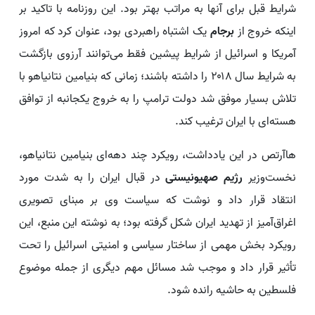
شرایط قبل برای آنها به مراتب بهتر بود. این روزنامه با تاکید بر
اینکه خروج از
برجام
یک اشتباه راهبردی بود، عنوان کرد که امروز
آمریکا و اسرائیل از شرایط پیشین فقط می‌توانند آرزوی بازگشت
به شرایط سال ۲۰۱۸ را داشته باشند؛ زمانی که بنیامین نتانیاهو با
تلاش بسیار موفق شد دولت ترامپ را به خروج یکجانبه از توافق
هسته‌ای با ایران ترغیب کند.
هاآرتص در این یادداشت، رویکرد چند دهه‌ای بنیامین نتانیاهو،
نخست‌وزیر
رژیم صهیونیستی
در قبال ایران را به شدت مورد
انتقاد قرار داد و نوشت که سیاست وی بر مبنای تصویری
اغراق‌آمیز از تهدید ایران شکل گرفته بود؛ به نوشته این منبع، این
رویکرد بخش مهمی از ساختار سیاسی و امنیتی اسرائیل را تحت
تأثیر قرار داد و موجب شد مسائل مهم دیگری از جمله موضوع
فلسطین به حاشیه رانده شود.