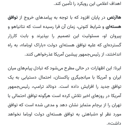
اهداف اعلامی این رویکرد را تأمین کند.
هاآرتص
در پایان افزود که با توجه به پیامدهای خروج از
توافق
هسته‌ای
و شرایط کنونی، زمان آن فرا رسیده است که نتانیاهو و
پیروان او، مسئولیت این تصمیم را بپذیرند و بابت کارزار
گسترده‌ای که علیه توافق هسته‌ای دولت «باراک اوباما»، به راه
انداختند، از رئیس‌جمهور پیشین آمریکا عذرخواهی کنند.
ایرنا: این اظهارات در حالی مطرح می‌شود که تبادل پیام‌های میان
ایران و آمریکا با میانجیگری پاکستان، احتمال دستیابی به یک
توافق جدید را افزایش داده است. دونالد ترامپ، رئیس‌جمهور
آمریکا در روزهای اخیر تلاش کرده است هرگونه توافق احتمالی با
تهران را از برجام متمایز نشان دهد و مدعی شده است که توافق
مورد نظر او «شباهتی به توافق هسته‌ای دولت اوباما نخواهد
داشت».