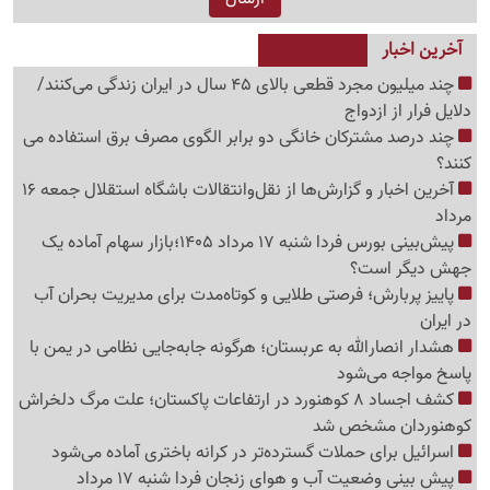
آخرین اخبار
چند میلیون مجرد قطعی بالای 45 سال در ایران زندگی می‌کنند/
دلایل فرار از ازدواج
چند درصد مشترکان خانگی دو برابر الگوی مصرف برق استفاده می
کنند؟
آخرین اخبار و گزارش‌ها از نقل‌وانتقالات باشگاه استقلال جمعه 16
مرداد
پیش‌بینی بورس فردا شنبه 17 مرداد 1405؛بازار سهام آماده یک
جهش دیگر است؟
پاییز پربارش؛ فرصتی طلایی و کوتاه‌مدت برای مدیریت بحران آب
در ایران
هشدار انصارالله به عربستان؛ هرگونه جابه‌جایی نظامی در یمن با
پاسخ مواجه می‌شود
کشف اجساد 8 کوهنورد در ارتفاعات پاکستان؛ علت مرگ دلخراش
کوهنوردان مشخص شد
اسرائیل برای حملات گسترده‌تر در کرانه باختری آماده می‌شود
پیش بینی وضعیت آب و هوای زنجان فردا شنبه 17 مرداد