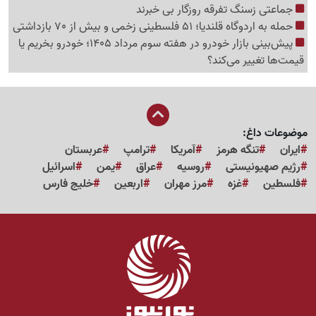
جماعتی زسنگ تفرقه روزگار بی خبرند
حمله به اردوگاه قلندیا؛ 51 فلسطینی زخمی و بیش از 70 بازداشتی
پیش‌بینی بازار خودرو در هفته سوم مرداد 1405؛ خودرو بخریم یا
قیمت‌ها تغییر می‌کند؟
موضوعات داغ:
ایران
تنگه هرمز
آمریکا
ترامپ
عربستان
رژیم صهیونیستی
روسیه
عراق
یمن
اسرائیل
فلسطین
غزه
مرز مهران
اربعین
خلیج فارس