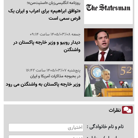
روزنامه انگلیسی‌زبان «استیت‌من»؛
«توافق ابراهیم» برای اعراب و ایران یک
قرص سمی است
جمعه 1405/03/08 ساعت 09:14
دیدار روبیو و وزیر خارجه پاکستان در
واشنگتن
پنج‌شنبه 1405/03/07 ساعت 16:42
در بحبوجه مذاکرات آمریکا و ایران
وزیر خارجه پاکستان به واشنگتن می رود
نظرات
نام و نام خانوادگی