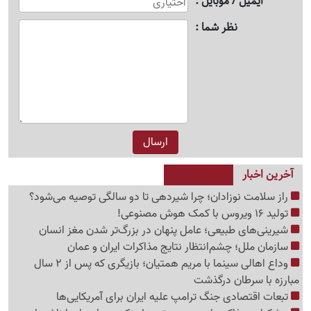
ایمیل / موبایل
نظر شما
آخرین اخبار
راز سلامت نوزادان؛ چرا شیردهی تا دو سالگی توصیه می‌شود؟
تولید 16 ویروس با کمک هوش مصنوعی!
شیرینی‌های طبیعی؛ عامل پنهان در بزرگ‌تر شدن مغز انسان
سازمان ملل؛ چشم‌انتظار نتایج مذاکرات ایران و عمان
وداع اهالی سینما با مریم همتیان؛ بازیگری که پس از 2 سال
مبارزه با سرطان درگذشت
تبعات اقتصادی جنگ ترامپ علیه ایران برای آمریکایی‌ها