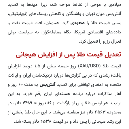
میلادی با موجی از تقاضا مواجه شد، زیرا امیدها به تمدید
آتش‌بس میان تهران و واشنگتن و کاهش ریسک‌های ژئوپلیتیکی،
مسیر قیمت طلا را
صعودی
کرد. همزمان، افت قیمت نفت و
داده‌های اقتصادی آمریکا، نگاه معامله‌گران به سیاست پولی
فدرال رزرو را تعدیل کرد.
تعدیل قیمت طلا پس از افزایش هیجانی
قیمت طلا (XAU/USD) روز جمعه بیش از ۱.۵ درصد افزایش
یافت؛ رشدی که در پی گزارش‌ها درباره نزدیک‌شدن ایران و ایالات
متحده به امضای توافقی برای تمدید
آتش‌بس
به مدت ۶۰ روز و
آغاز مذاکرات درباره برنامه هسته‌ای ایران رقم خورد. به این
ترتیب، هر اونس طلا پس از بازگشت از کف روزانه ۴۴۸۹ دلار، در
محدوده ۴۵۶۳ دلار نیز معامله می‌شد. با این حال طلا بخشی از
این رشد هیجانی را پس داد و در قیمت ۴۵۳۸ دلار بسته شد.