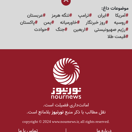
موضوعات داغ:
آمریکا
ایران
ترامپ
تنگه هرمز
عربستان
روسیه
روز خبرنگار
خاورمیانه
یمن
پاکستان
رژیم صهیونیستی
اربعین
جنگ
حوادث
قیمت طلا
امانت‌داری فضیلت است.
نقل مطالب با ذکر منبع
نورنیوز
بلامانع است.
copyright © 2024
www.nournews.ir
, all rights reserved.
درباره ما
|
تماس با ما