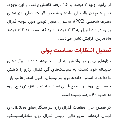
از برآورد اولیه ۲ درصد به ۱.۶ درصد کاهش یافت. با این وجود،
تورم همچنان بالا باقی مانده و شاخص قیمت اصلی هزینه‌های
مصرف شخصی (PCE)، به‌عنوان معیار تورمی مورد توجه فدرال
رزرو، در ماه آوریل به ۳.۳ درصد رسید که نسبت به ۳.۲ درصد
ماه مارس افزایش نشان می‌دهد.
تعدیل انتظارات سیاست پولی
بازارهای پولی در واکنش به این مجموعه داده‌ها، برآوردهای
بدبینانه خود نسبت به سیاست‌های آتی فدرال رزرو را کاهش
داده‌اند. بر اساس داده‌های پرایم ترمینال، اکنون انتظار غالب بازار
حفظ نرخ بهره در سطوح فعلی است و احتمال افزایش نرخ بهره
به حدود ۴۲ درصد رسیده است.
در همین حال، مقامات فدرال رزرو نیز سیگنال‌های محتاطانه‌ای
ارسال کرده‌اند. مری دالی، رئیس فدرال رزرو سانفرانسیسکو،