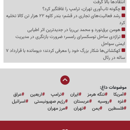
انتقادها بالا گرفت
چگونه تاب‌آوری تهران، ترامپ را غافلگیر کرد؟
رشد فعالیت‌های تجاری در قشم؛ بندر کاوه 22 هزار تن کالا تخلیه
کرد
هومن برق‌نورد و محمد بی‌ریا در جدیدترین اثر اطیابی
تراژدی ساحل توسکسرای رامسر؛ ضرورت بازنگری در مدیریت
ایمنی سواحل
کهکشانی‌ها شکار بزرگ خود را معرفی کردند؛ دیومانده با قرارداد 7
ساله در رئال
موضوعات داغ:
آمریکا
تنگه هرمز
ایران
ترامپ
اربعین
عراق
غزه
روسیه
عربستان
رژیم صهیونیستی
اسرائیل
فلسطین
یمن
تهران
مرز مهران