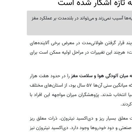
که تازه آشکار شده است
ه‌ها آسیب نمی‌زند و می‌تواند در بلندمدت بر عملکرد مغز
ند قرار گرفتن طولانی‌مدت در معرض برخی آلاینده‌های
ت؛ هرچند این تغییرات در مراحل اولیه ممکن است برای
ه میان آلودگی هوا و سلامت مغز
را در حدود هفت هزار
نفر از شهروندان کانادا بررسی کرده است. شرکت‌کنندگان که میانگین سنی آن‌ها ۵۷ سال بود، از استان‌های مختلف
شیا انتخاب شدند. پژوهشگران میزان مواجهه این افراد با
ردند.
ت معلق بسیار ریز و دی‌اکسید نیتروژن. ذرات معلق ریز
صنعتی و دود خودروها وجود دارد. دی‌اکسید نیتروژن نیز