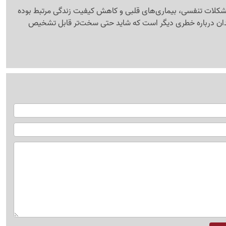
ا مشکلات تنفسی، بیماری‌های قلبی و کاهش کیفیت زندگی مرتبط بوده
ندان درباره خطری دیگر است که شاید حتی سخت‌تر قابل تشخیص