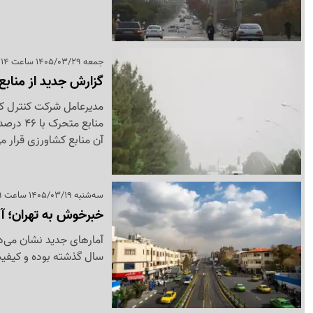
جمعه 1405/03/29 ساعت 11:14
گزارش جدید از منابع
مدیرعامل شرکت کنترل کیف
منابع م
آن منابع کشاورزی قرار می
سه‌شنبه 1405/03/19 ساعت 11:09
خبرخوش به تهران؛ آلودگی ه
سال گذشته بوده و کیفی