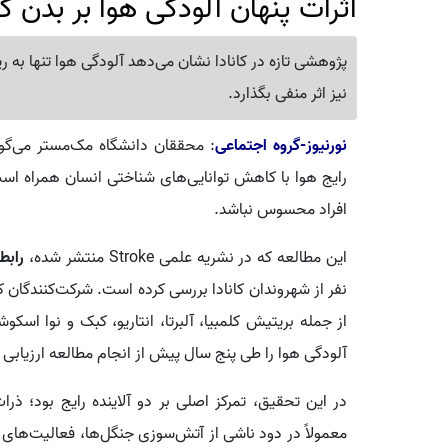
اثرات پنهان آلودگی هوا بر بدن 
پژوهشی تازه در کانادا نشان می‌دهد آلودگی هوا تنها به ری
نیز اثر منفی بگذارد.
نورنیوز-گروه اجتماعی
: محققان دانشگاه مک‌مستر می‌گوی
رایج هوا با کاهش توانایی‌های شناختی انسان همراه اس
افراد محسوس نباشد.
این مطالعه که در نشریه علمی Stroke منتشر شده،
رابط
از جمله بریتیش کلمبیا، آلبرتا، انتاریو، کبک و نوا اسکو
آلودگی هوا را طی پنج سال پیش از انجام مطالعه ارزیابی ک
در این تحقیق، تمرکز اصلی بر دو آلاینده رایج بود؛ ذرا
معمولاً در دود ناشی از آتش‌سوزی جنگل‌ها، فعالیت‌های 