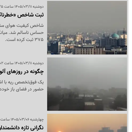
دوشنبه 1405/03/11 ساعت 10:35
ثبت شاخص «خطرناک»
375 ثبت کرده است.
دوشنبه 1405/03/11 ساعت 05:02
چگونه در روزهای آل
یک فوق‌تخصص ریه با اشار
حضور در فضای باز خودد
چهارشنبه 1405/03/06 ساعت 06:00
نگرانی تازه دانشمندا