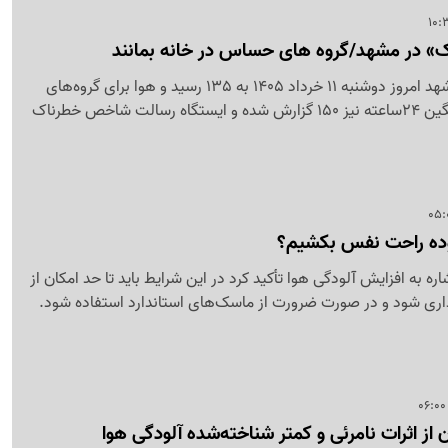
 در مشهد/گروه های حساس در خانه بمانند
شاخص کیفیت هوای مشهد امروز دوشنبه 11 خرداد 1405 به 135 رسید و هوا برای گروه‌های
حساس ناسالم شد. میانگین 24ساعته نیز 150 گزارش شده و ایستگاه رسالت شاخص خطرناک
وده راحت نفس بکشیم؟
ه به افزایش آلودگی هوا تأکید کرد در این شرایط باید تا حد امکان از
اری شود و در صورت ضرورت از ماسک‌های استاندارد استفاده شود.
ن از اثرات نامرئی و کمتر شناخته‌شده آلودگی هوا