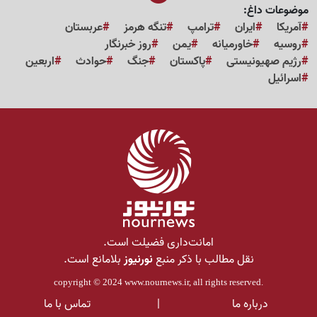
موضوعات داغ:
آمریکا
ایران
ترامپ
تنگه هرمز
عربستان
روسیه
خاورمیانه
یمن
روز خبرنگار
رژیم صهیونیستی
پاکستان
جنگ
حوادث
اربعین
اسرائیل
امانت‌داری فضیلت است.
نقل مطالب با ذکر منبع
نورنیوز
بلامانع است.
copyright © 2024
www.nournews.ir
, all rights reserved.
درباره ما
|
تماس با ما