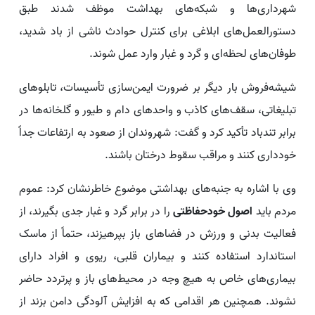
شهرداری‌ها و شبکه‌های بهداشت موظف شدند طبق
دستورالعمل‌های ابلاغی برای کنترل حوادث ناشی از باد شدید،
طوفان‌های لحظه‌ای و گرد و غبار وارد عمل شوند.
شیشه‌فروش بار دیگر بر ضرورت ایمن‌سازی تأسیسات، تابلوهای
تبلیغاتی، سقف‌های کاذب و واحدهای دام و طیور و گلخانه‌ها در
برابر تندباد تأکید کرد و گفت: شهروندان از صعود به ارتفاعات جداً
خودداری کنند و مراقب سقوط درختان باشند.
وی با اشاره به جنبه‌های بهداشتی موضوع خاطرنشان کرد: عموم
مردم باید
اصول خودحفاظتی
را در برابر گرد و غبار جدی بگیرند، از
فعالیت بدنی و ورزش در فضاهای باز بپرهیزند، حتماً از ماسک
استاندارد استفاده کنند و بیماران قلبی، ریوی و افراد دارای
بیماری‌های خاص به هیچ وجه در محیط‌های باز و پرتردد حاضر
نشوند. همچنین هر اقدامی که به افزایش آلودگی دامن بزند از