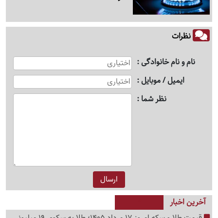
نظرات
نام و نام خانوادگی
ایمیل / موبایل
نظر شما
آخرین اخبار
قیمت طلا و سکه امروز 17 مرداد 1405؛ طلا به سکوی 19 میلیونی