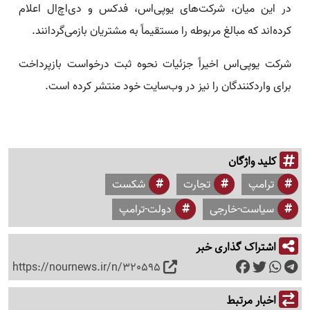
در این میان، شرکت‌های یوپی‌اس، فدکس و دی‌اچ‌ال اعلام
کرده‌اند که مبالغ مربوطه را مستقیماً به مشتریان بازمی‌گردانند.
شرکت یوپی‌اس اخیراً جزئیات نحوه ثبت درخواست بازپرداخت
برای واردکنندگان را نیز در وب‌سایت خود منتشر کرده است.
کلید واژگان
ترامپ
تجارت
شکست
سیاست-خارجی
دولت-ترامپ
اشتراک گذاری خبر
https://nournews.ir/n/320595
اخبار مرتبط