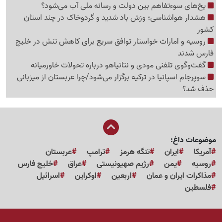
یخ‌های سوءتفاهم بین دولت و رسانه ملی آب می‌شود؟
هشدار هواشناسی؛ وزش باد شدید و گردوخاک در چند استان
کشور
روسیه و امارات خواستار توافق سریع برای کاهش تنش در خلیج
فارس شدند
گفت‌وگوی تلفنی مودی و نتانیاهو درباره تحولات خاورمیانه
سوپرجام اسپانیا در ترکیه برگزار می‌شود/چرا عربستان از میزبانی
حذف شد؟
موضوعات داغ:
آمریکا
ایران
تنگه هرمز
ترامپ
عربستان
روسیه
یمن
رژیم صهیونیستی
عراق
خلیج فارس
مذاکرات ایران و عمان
اربعین
اوکراین
اسرائیل
فلسطین