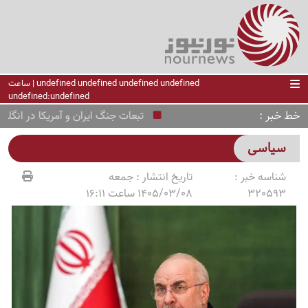
undefined undefined undefined undefined | ساعت
undefined:undefined
خط خبر
تبعات جنگ ایران و آمریکا در انگلیس؛ سرقت روزانه 
سیاسی
شناسه خبر :
تاریخ انتشار :
جمعه
320593
1405/03/08 ساعت 16:11