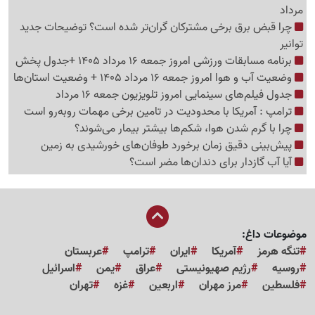
مرداد
چرا قبض برق برخی مشترکان گران‌تر شده است؟ توضیحات جدید
توانیر
برنامه مسابقات ورزشی امروز جمعه 16 مرداد 1405 +جدول پخش
وضعیت آب و هوا امروز جمعه 16 مرداد 1405 + وضعیت استان‌ها
جدول فیلم‌های سینمایی امروز تلویزیون جمعه 16 مرداد
ترامپ : آمریکا با محدودیت در تامین برخی مهمات روبه‌رو است
چرا با گرم شدن هوا، شکم‌ها بیشتر بیمار می‌شوند؟
پیش‌بینی دقیق زمان برخورد طوفان‌های خورشیدی به زمین
آیا آب گازدار برای دندان‌ها مضر است؟
موضوعات داغ:
تنگه هرمز
آمریکا
ایران
ترامپ
عربستان
روسیه
رژیم صهیونیستی
عراق
یمن
اسرائیل
فلسطین
مرز مهران
اربعین
غزه
تهران