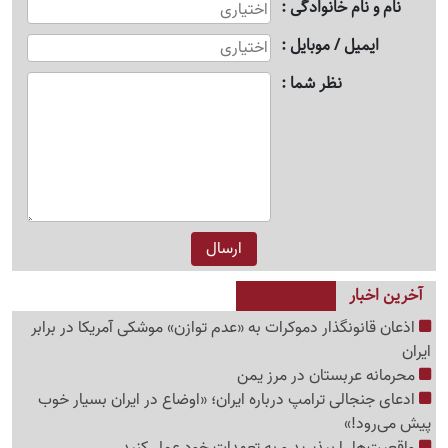
نام و نام خانوادگی
ایمیل / موبایل
نظر شما
آخرین اخبار
اذعان قانونگذار دموکرات به «عدم توازن» موشکی آمریکا در برابر
ایران
محرمانه عربستان در مرز یمن
ادعای جنجالی ترامپ درباره ایران؛ «اوضاع در ایران بسیار خوب
پیش می‌رود!»
واقعیت‌ها را بپذیرید و به تعهدات خود عمل کنید