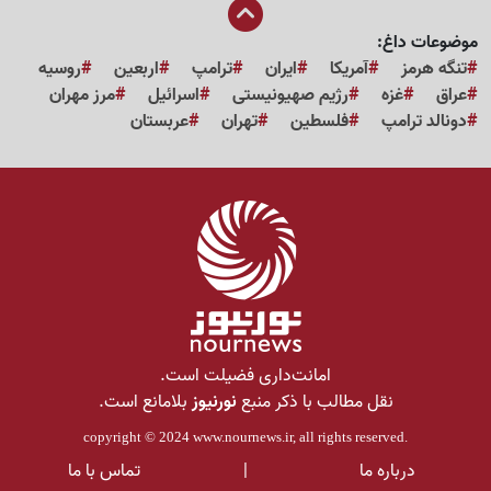
موضوعات داغ:
تنگه هرمز
آمریکا
ایران
ترامپ
اربعین
روسیه
عراق
غزه
رژیم صهیونیستی
اسرائیل
مرز مهران
دونالد ترامپ
فلسطین
تهران
عربستان
امانت‌داری فضیلت است.
نقل مطالب با ذکر منبع
نورنیوز
بلامانع است.
copyright © 2024
www.nournews.ir
, all rights reserved.
درباره ما
|
تماس با ما