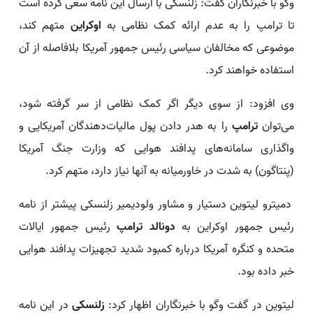
وگو با خبرنگاران گفت: زلنسکی با ارسال این نامه سعی کرده است
تا ترامپ را به عدم ارائه کمک نظامی به
اوکراین
متهم کند،
موضوعی که مخالفان سیاسی رئیس جمهور آمریکا بلافاصله از آن
استفاده خواهند کرد.
وی افزود: از سوی دیگر اگر کمک نظامی از سر گرفته شود،
می‌توان
ترامپ
را به هدر دادن پول مالیات‌دهندگان آمریکایی و
واگذاری سامانه‌های پدافند هوایی که وزارت جنگ آمریکا
(پنتاگون) به شدت در خاورمیانه به آنها نیاز دارد، متهم کرد.
دمیترو لیتوین دستیار و مشاور ولودیمیر زلنسکی پیشتر از نامه
رئیس جمهور اوکراین به
دونالد ترامپ
رئیس جمهور ایالات
متحده و کنگره آمریکا درباره کمبود شدید تجهیزات پدافند هوایی
خبر داده بود.
لیتوین در گفت وگو با خبرنگاران اظهار کرد:
زلنسکی
در این نامه