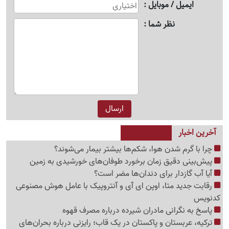
ایمیل / موبایل
نظر شما
آخرین اخبار
چرا با گرم شدن هوا، شکم‌ها بیشتر بیمار می‌شوند؟
پیش‌بینی دقیق زمان برخورد طوفان‌های خورشیدی به زمین
آیا آب گازدار برای دندان‌ها مضر است؟
رقابت جدید متا، اوپن ای آی و آنتروپیک با عامل هوش مصنوعی
کدنویس
پاسخ به نگرانی مادران شیرده درباره مصرف قهوه
ترکیه، عربستان و پاکستان در یک قاب؛ رایزنی درباره بحران‌های