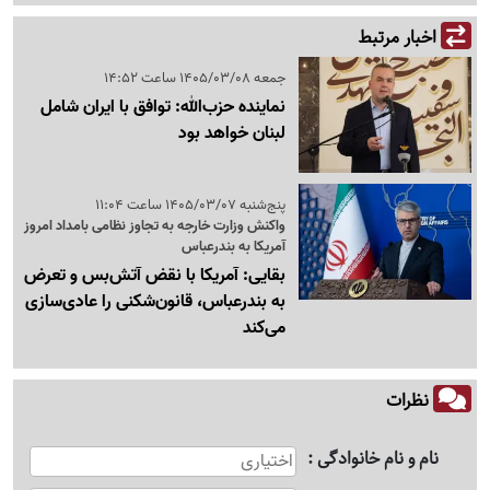
اخبار مرتبط
جمعه 1405/03/08 ساعت 14:52
نماینده حزب‌الله: توافق با ایران شامل
لبنان خواهد بود
پنج‌شنبه 1405/03/07 ساعت 11:04
واکنش وزارت خارجه به تجاوز نظامی بامداد امروز
آمریکا به بندرعباس
بقایی: آمریکا با نقض آتش‌بس و تعرض
به بندرعباس، قانون‌شکنی را عادی‌سازی
می‌کند
نظرات
نام و نام خانوادگی