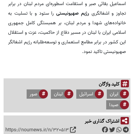
اسماعیل بقائی صبر و استقامت اسطوره‌ای مردم لبنان در برابر
تجاوز و اشغالگری
رژیم صهیونیستی
را ستود و با تسلیت به
خانواده‌های شهدا و مردم لبنان، بر همبستگی کامل جمهوری
اسلامی ایران با لبنان در مسیر دفاع از حاکمیت، عزت و استقلال
این کشور در برابر مطامع استعماری و توسعه‌طلبانه رژیم اشغالگر
صهیونیستی تاکید نمود.
کلید واژگان
ایران
اسرائیل
لبنان
صور
صیدا
اشتراک گذاری خبر
https://nournews.ir/n/320513