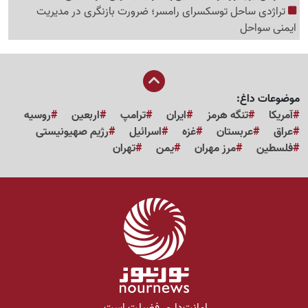
تراژدی ساحل توسکسرای رامسر؛ ضرورت بازنگری در مدیریت
ایمنی سواحل
موضوعات داغ:
آمریکا
تنگه هرمز
ایران
ترامپ
اربعین
روسیه
عراق
عربستان
غزه
اسرائیل
رژیم صهیونیستی
فلسطین
مرز مهران
یمن
تهران