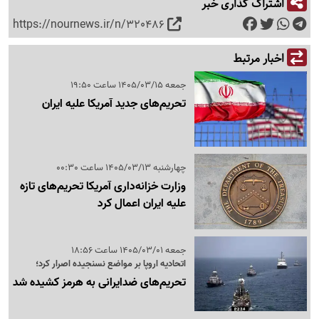
اشتراک گذاری خبر
https://nournews.ir/n/320486
اخبار مرتبط
جمعه 1405/03/15 ساعت 19:50
تحریم‌های جدید آمریکا علیه ایران
چهارشنبه 1405/03/13 ساعت 00:30
وزارت خزانه‌داری آمریکا تحریم‌های تازه
علیه ایران اعمال کرد
جمعه 1405/03/01 ساعت 18:56
اتحادیه اروپا بر مواضع نسنجیده اصرار کرد؛
تحریم‌های ضدایرانی به هرمز کشیده شد