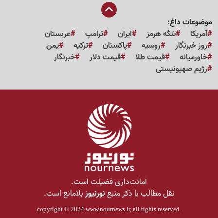
موضوعات داغ:
آمریکا
تنگه هرمز
ایران
ترامپ
عربستان
روز خبرنگار
روسیه
پاکستان
ترکیه
یمن
خاورمیانه
قیمت طلا
قیمت دلار
خبرنگار
رژیم صهیونیستی
امانت‌داری فضیلت است.
نقل مطالب با ذکر منبع
نورنیوز
بلامانع است.
copyright © 2024
www.nournews.ir
, all rights reserved.