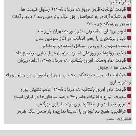
از غرق شدن
قیمت گوشت قرمز امروز 18 مرداد 1405+ جدول قیمت ها
ورزشگاه آزادی به نیم‌فصل اول لیگ برتر نمی‌رسد / دلایل آماده
نشدن ورزشگاه چیست؟
اتوبوس‌های تمام‌برقی، شهریور به تهران می‌رسند
دیدار پزشکیان با رهبر انقلاب در آغاز سومین سال
ریاست‌جمهوری؛ بررسی مسائل اقتصادی و نظامی
تأخیر پروازها در روزهای اخیر؛ سازمان هواپیمایی توضیح داد
قیمت طلا و سکه امروز یکشنبه 18 مرداد 1405؛ ادامه ریزش
قیمت ها + جدول
جزئیات 10 سوال نمایندگان مجلس از وزرای آموزش و پرورش و راه
و شهرسازی
قیمت دلار امروز یکشنبه 18 مرداد 1405؛ عقب‌نشینی یورو
مصرف انواع دخانیات عامل 40 درصد سرطان‌ها در ایران است
نورویدئو | هرمز؛ مذاکره برای تردد یا بازی بزرگ‌تر
عراقچی: هیچ مذاکره‌ای با آمریکا نداریم؛ باز شدن تنگه هرمز
مشروط است