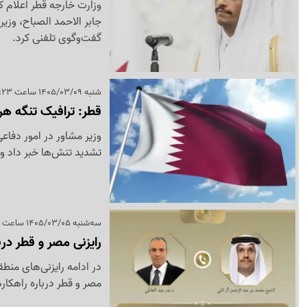
وزارت خارجه قطر اعلام ک
جابر الاحمد الصباح، وزیر
گفت‌وگوی تلفنی کرد.
شنبه 1405/03/09 ساعت 11:23
قطر: ترافیک تنگه هرمز 80 درصد کاهش
تشدید تنش‌ها خبر داد و 
سه‌شنبه 1405/03/05 ساعت 18:54
رایزنی مصر و قطر درب
در ادامه رایزنی‌های منط
مصر و قطر درباره راهکا