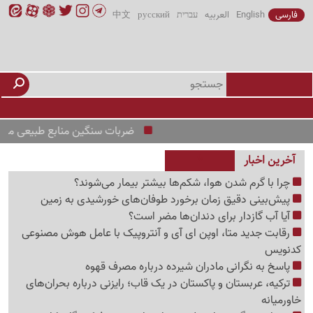
فارسی
English
العربیه
עברית
русский
中文
ضربات سنگین منابع طبیعی مازندران به
آخرین اخبار
چرا با گرم شدن هوا، شکم‌ها بیشتر بیمار می‌شوند؟
پیش‌بینی دقیق زمان برخورد طوفان‌های خورشیدی به زمین
آیا آب گازدار برای دندان‌ها مضر است؟
رقابت جدید متا، اوپن ای آی و آنتروپیک با عامل هوش مصنوعی
کدنویس
پاسخ به نگرانی مادران شیرده درباره مصرف قهوه
ترکیه، عربستان و پاکستان در یک قاب؛ رایزنی درباره بحران‌های
خاورمیانه