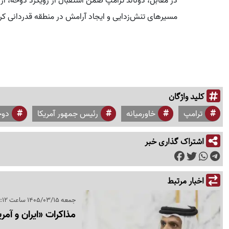
در مقابل، دونالد ترامپ ضمن استقبال از رویکرد دوحه، از
مسیرهای تنش‌زدایی و ایجاد آرامش در منطقه قدردانی کر
کلید واژگان
ترامپ
خاورمیانه
رئیس جمهور آمریکا
دوح
اشتراک گذاری خبر
اخبار مرتبط
جمعه 1405/03/15 ساعت 09:12
مذاکرات «ایران و آم