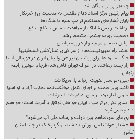
چت‌جی‌پی‌تی رایگان شد
پیام رئیس مرکز اسناد دفاع مقدس به مناسبت روز خبرنگار
پایان فشارهای مستقیم ترامپ علیه دانشگاه‌ها
برداشت رئیس شاباک از موافقت حماس با خلع سلاح
وضعیت روزبه چشمی مشخص شد
اولین تصمیم مهم تارتار در پرسپولیس
نقشه راه صهیونیست‌ها؛ از سر گیری نسل‌کشی فلسطینی‍ها
جنگ ستاره ها برای پوشیدن پیراهن والیبال ایران در قهرمانی آسیا
راز جسد رهاشده در اطراف تهران فاش شد؛ فرجام خونین رابطه
پنهانی
چین خواستار تقویت ارتباط با آمریکا شد
تأکید وزیر صمت بر اجرای کامل موافقت‌نامه تجارت آزاد با اوراسیا
آخرین آمار تردد اربعین اعلام شد + جزئیات
ادعای تکراری ترامپ : ایران خواهان توافق با آمریکا است؛ خواهیم
دید چه می‌شود
یخ‌های سوءتفاهم بین دولت و رسانه ملی آب می‌شود؟
هشدار هواشناسی؛ وزش باد شدید و گردوخاک در چند استان
کشور