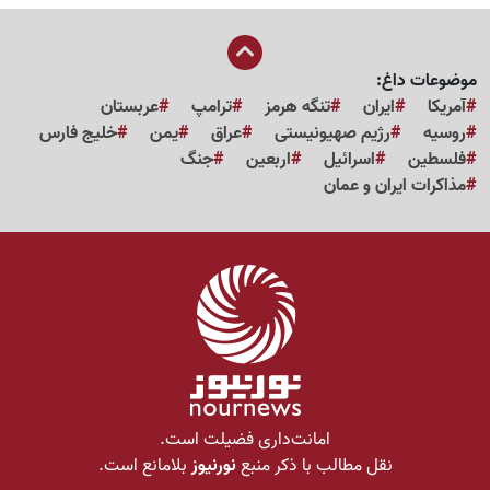
موضوعات داغ:
آمریکا
ایران
تنگه هرمز
ترامپ
عربستان
روسیه
رژیم صهیونیستی
عراق
یمن
خلیج فارس
فلسطین
اسرائیل
اربعین
جنگ
مذاکرات ایران و عمان
امانت‌داری فضیلت است.
نقل مطالب با ذکر منبع
نورنیوز
بلامانع است.