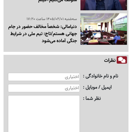
سه‌شنبه 1405/02/01 ساعت 17:20
دنیامالی: شخصاً مخالف حضور در جام‌
جهانی هستم/تاج: تیم ملی در شرایط
جنگی آماده می‌شود
نظرات
نام و نام خانوادگی
ایمیل / موبایل
نظر شما