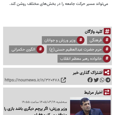
می‌تواند مسیر حرکت جامعه را در بخش‌های مختلف روشن کند.
کلید واژگان
فرهنگی
وزیر ورزش و جوانان
حرم حضرت عبدالعظیم حسنی(ع)
الگوی حکمرانی
خانواده رهبر معظم انقلاب
اشتراک گذاری خبر
https://nournews.ir/n/320478
اخبار مرتبط
سه‌شنبه 1405/03/19 ساعت 19:55
وزیر ورزش: اگر پرچم دیگری باشد بازی را
متوقف می‌کنیم+فیلم