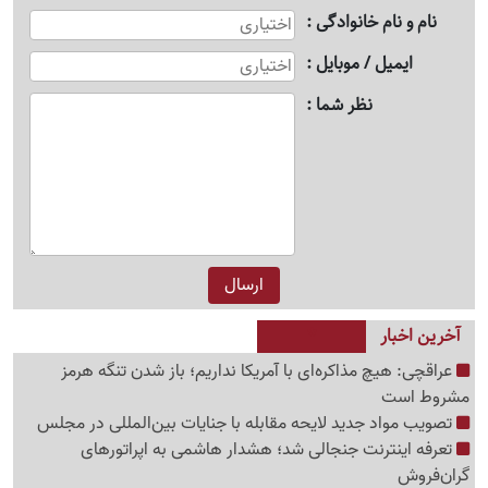
نام و نام خانوادگی
ایمیل / موبایل
نظر شما
آخرین اخبار
عراقچی: هیچ مذاکره‌ای با آمریکا نداریم؛ باز شدن تنگه هرمز
مشروط است
تصویب مواد جدید لایحه مقابله با جنایات بین‌المللی در مجلس
تعرفه اینترنت جنجالی شد؛ هشدار هاشمی به اپراتورهای
گرا‌ن‌فروش