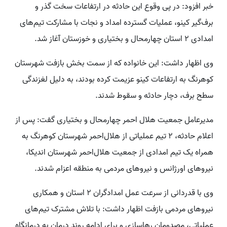
خبر افزود: در پی وقوع این حادثه در ارتفاعات سخت گذر و
برف‌گیر کینو، عملیات گسترده امداد و نجات با مشارکت تیم‌های
امدادی ۲ استان چهارمحال و بختیاری و خوزستان آغاز شد.
وی اظهار داشت: این خانواده که از سمت بخش بازفت شهرستان
کوهرنگ به ارتفاعات کینو عزیمت کرده بودند، به دلیل لغزندگی
سطح برف، دچار حادثه و سقوط شدند.
مدیرعامل جمعیت هلال احمر چهارمحال و بختیاری گفت: پس از
اعلام حادثه، ۲ تیم عملیاتی از هلال‌احمر شهرستان کوهرنگ به
همراه یک تیم امدادی از جمعیت هلال‌احمر شهرستان اندیکا،
نیروهای اورژانس و نیروهای مردمی به منطقه اعزام شدند.
وی با قدردانی از سرعت عمل امدادگران ۲ استان و همکاری
نیروهای مردمی بازفت اظهار داشت: با تلاش مشترک تیم‌های
عملیاتی، مصدومان رهاسازی و برای ادامه روند درمان به درمانگاه