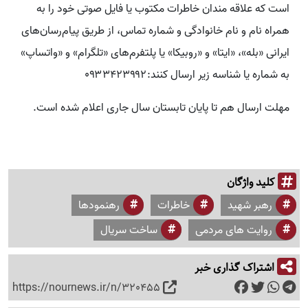
است که علاقه مندان خاطرات مکتوب یا فایل صوتی خود را به
همراه نام و نام خانوادگی و شماره تماس، از طریق پیام‌رسان‌های
ایرانی «بله»، «ایتا» و «روبیکا» یا پلتفرم‌های «تلگرام» و «واتساپ»
به شماره یا شناسه زیر ارسال کنند:۰۹۳۳۴۲۳۹۹۲
مهلت ارسال هم تا پایان تابستان سال جاری اعلام شده است.
کلید واژگان
رهبر شهید
خاطرات
رهنمودها
روایت های مردمی
ساخت سریال
اشتراک گذاری خبر
https://nournews.ir/n/320455