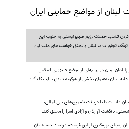
ت لبنان از مواضع حمایتی ایران
م کردن تشدید حملات رژیم صهیونیستی به جنوب این
 توقف تجاوزات به لبنان و تحقق خواسته‌های ملت این
ارلمان لبنان در بیانیه‌ای از موضع جمهوری اسلامی
لیه لبنان به‌عنوان بخشی از هرگونه توافق با آمریکا تأکید
نان دانست تا با دریافت تضمین‌های بین‌المللی،
تی، بازگشت آوارگان و آزادی اسرا را محقق کند.
لبنان به‌جای بهره‌گیری از این فرصت، درصدد تضعیف آن