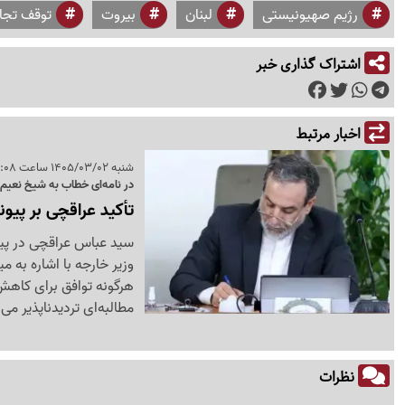
رژیم صهیونیستی
لبنان
بیروت
توقف تجا
اشتراک گذاری خبر
اخبار مرتبط
شنبه 1405/03/02 ساعت 19:08
در نامه‌ای خطاب به شیخ نعیم
تأکید عراقچی بر پیو
سید عباس عراقچی در پیام
وزیر خارجه با اشاره به 
هرگونه توافق برای کاهش 
مطالبه‌ای تردیدناپذیر می‌د
نظرات