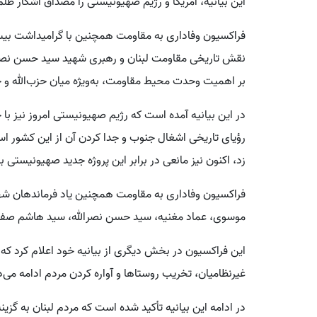
این بیانیه، آمریکا و رژیم صهیونیستی را مصداق آشکار ظلم
فراکسیون وفاداری به مقاومت همچنین با گرامیداشت بیس
بر اهمیت وحدت محیط مقاومت، به‌ویژه میان حزب‌الله و ج
در این بیانیه آمده است که رژیم صهیونیستی امروز نیز ب
زد، اکنون نیز مانعی در برابر این پروژه جدید صهیونیستی ب
فراکسیون وفاداری به مقاومت همچنین یاد فرماندهان ش
موسوی، عماد مغنیه، سید حسن نصرالله، سید هاشم صفی‌ا
این فراکسیون در بخش دیگری از بیانیه خود اعلام کرد ک
غیرنظامیان، تخریب روستاها و آواره کردن مردم ادامه می
در ادامه این بیانیه تأکید شده است که مردم لبنان به گزین