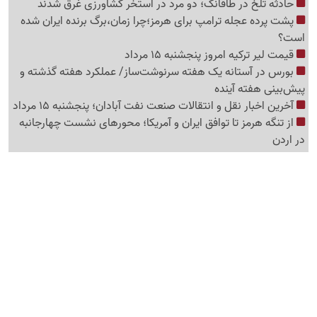
حادثه تلخ در طاقانک؛ دو مرد در استخر کشاورزی غرق شدند
پشت پرده عجله ترامپ برای هرمز؛چرا زمان،برگ برنده ایران شده
است؟
قیمت لیر ترکیه امروز پنجشنبه 15 مرداد
بورس در آستانه یک هفته سرنوشت‌ساز/ عملکرد هفته گذشته و
پیش‌بینی هفته آینده
آخرین اخبار نقل‌ و انتقالات صنعت نفت آبادان؛ پنجشنبه 15 مرداد
از تنگه هرمز تا توافق ایران و آمریکا؛ محورهای نشست چهارجانبه
در اردن