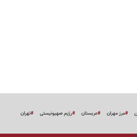
ن
مرز مهران
عربستان
رژیم صهیونیستی
تهران