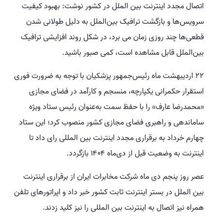
اتصال مجدد اینترنت بین الملل در کشور نوشت: بهبود کیفیت
سرویس‌ها و بازگشت ترافیک بین‌الملل به دلیل طولانی شدن
قطعی‌ها چند روزی زمان‌ می برد، در شکل روند افزایشی ترافیک
بین‌الملل قابل مشاهده است، کمی صبور باشید.
۲۲ اردیبهشت ماه رئیس‌جمهور پزشکیان با توجه به ضرورت فوری
استقرار حکمرانی یکپارچه، منسجم و کارآمد در فضای مجازی
«محمدرضا عارف» را با حفظ سمت به‌عنوان رئیس ستاد ویژه
ساماندهی و راهبری فضای مجازی کشور منصوب کرد؛ این ستاد
چهارم خرداد به برقراری مجدد اینترنت بین المللی رای داد تا
اینترنت به وضعیت قبل از دی‌ماه ۱۴۰۴ بازگردد.
عصر روز پنجم دی ماه شرکت مخابرات ایران از برقراری اینترنت
بین الملل در بستر اینترنت ثابت کشور خبر داد و اپراتورهای تلفن
همراه نیز اتصال به اینترنت بین المللی را نیز کلید زدند.