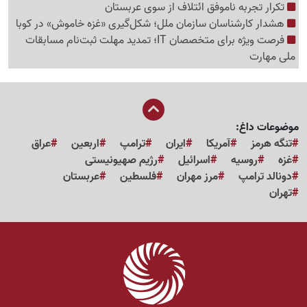
تکرار تجربه ناموفق ائتلاف از سوی عربستان
هشدار کارشناسان سازمان ملل؛ شکل‌گیری «غزه‌ خاموش» در کوبا
فرصت ویژه برای متخصصان IT؛ تمدید مهلت ثبت‌نام مسابقات
ملی مهارت
موضوعات داغ:
تنگه هرمز
آمریکا
ایران
ترامپ
اربعین
عراق
غزه
روسیه
اسرائیل
رژیم صهیونیستی
دونالد ترامپ
مرز مهران
فلسطین
عربستان
تهران