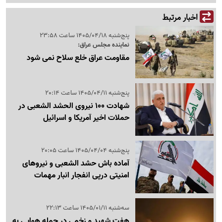
اخبار مرتبط
پنج‌شنبه 1405/04/18 ساعت 23:58
نماینده مجلس عراق:
مقاومت عراق خلع سلاح نمی شود
پنج‌شنبه 1405/04/11 ساعت 20:14
شهادت 100 نیروی الحشد الشعبی در
حملات اخیر آمریکا و اسرائیل
پنج‌شنبه 1405/04/04 ساعت 20:05
آماده باش حشد الشعبی و نیروهای
امنیتی درپی انفجار انبار مهمات
سه‌شنبه 1405/01/11 ساعت 22:13
هفت شهید و زخمی در حمله هوایی به