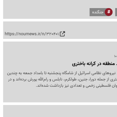
جنگنده
https://nournews.ir/n/320401
 منطقه در کرانه باختری
نیروهای نظامی اسرائیل از شامگاه پنجشنبه تا بامداد جمعه به چندین
تری از جمله دورا، جنین، طولکرم، نابلس و رام‌الله یورش برده‌اند و در
ن فلسطینی زخمی و تعدادی نیز بازداشت شده‌اند.