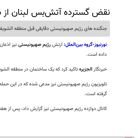
نقض گسترده آتش‌بس لبنان از 
جنگنده های رژیم صهیونیستی دقایقی قبل منطقه الشویفات
نورنیوز-گروه بین‌الملل:
ارتش
رژیم صهیونیستی
نیز اذعان
داده است.
خبرنگار
الجزیره
تاکید کرد که یک ساختمان در منطقه الشو
تلویزیون رژیم صهیونیستی نیز مدعی شده که در این حمله
گرفته است.
کانال دوازده رژیم صهیونیستی نیز گزارش داد، پس از هفت