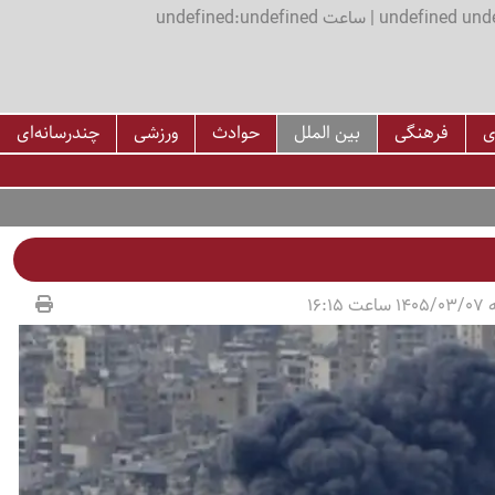
اعت undefined:undefined
ی
فرهنگی
بین الملل
حوادث
ورزشی
چندرسانه‌ای
16:15