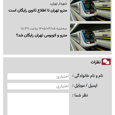
شهردار تهران:
مترو تهران تا اطلاع ثانوی رایگان است
سه‌شنبه 1405/03/05 ساعت 18:39
مترو و اتوبوس تهران رایگان شد؟
نظرات
نام و نام خانوادگی
ایمیل / موبایل
نظر شما