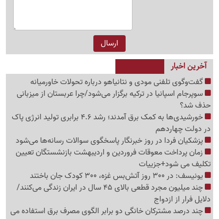
آخرین اخبار
گفت‌وگوی تلفنی مودی و نتانیاهو درباره تحولات خاورمیانه
سوپرجام اسپانیا در ترکیه برگزار می‌شود/چرا عربستان از میزبانی
حذف شد؟
خورشیدی‌ها به کمک برق آمدند؛ رشد 4.6 برابری تولید انرژی پاک
در دولت چهاردهم
پزشکیان فردا در روز خبرنگار پاسخگوی سوالات رسانه‌ها می‌شود
زمان پرداخت معوقات فروردین و اردیبهشت بازنشستگان تعیین
تکلیف می شود+جزییات
یونیسف: در 300 روز آتش‌بس غزه، 300 کودک جان باختند
چند میلیون مجرد قطعی بالای 45 سال در ایران زندگی می‌کنند/
دلایل فرار از ازدواج
چند درصد مشترکان خانگی دو برابر الگوی مصرف برق استفاده می