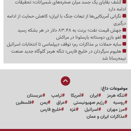
کشف بقایای یک جسد میان صخره‌های شمیرانات؛ تحقیقات
ادامه دارد
نگرانی آمریکایی‌ها از تبعات جنگ با ایران؛ کاهش حمایت از ادامه
درگیری
جهش قیمت نفت؛ برنت به 83.48 دلار در هر بشکه رسید
لغو بازی دوستانه بارسلونا در مراکش
سایه حملات بر مذاکرات رم؛ توقف دیپلماسی تا انتخابات اسرائیل
هلیوم سرگردان در خلیج فارس؛ تنگه هرمز گلوگاه جدید صنعت
نیمه‌رسانا شد
موضوعات داغ:
تنگه هرمز
ایران
آمریکا
ترامپ
عربستان
روسیه
رژیم صهیونیستی
عراق
یمن
فلسطین
مرز مهران
اسرائیل
غزه
خلیج فارس
مذاکرات ایران و عمان