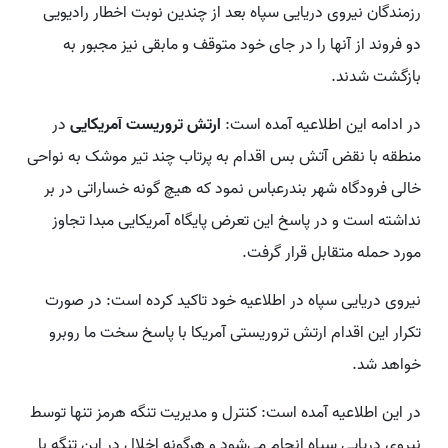
رزمندگان نیروی دریایی سپاه بعد از چندین نوبت اخطار رادیویی
دو فروند از آنها را در جای خود متوقف و مابقی نیز مجبور به
بازگشت شدند.
در ادامه این اطلاعیه آمده است:
ارتش تروریست آمریکایی
در
منطقه با نقض آتش بس اقدام به پرتاب چند تیر موشک به نواحی
خالی فرودگاه شهر بندرعباس نمود که هیچ گونه خساراتی در بر
نداشته است و در پاسخ این تعرض پایگاه آمریکایی مبدا تجاوز
مورد حمله متقابل قرار گرفت.
نیروی دریایی سپاه در اطلاعیه خود تاکید کرده است: در صورت
تکرار این اقدام ارتش تروریستی آمریکا با پاسخ سخت ما روبرو
خواهد شد.
در این اطلاعیه آمده است: کنترل و مدیریت تنگه هرمز تنها توسط
نیروی دریایی سپاه انجام می‌شود و هرگونه اخلال در این تنگه با