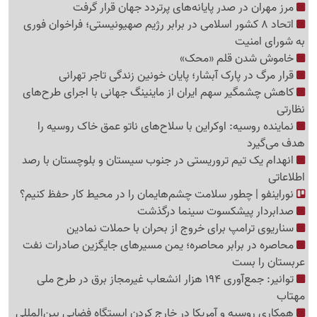
مرز مهران در صدر پایانه‌های پرتردد جهان قرار گرفت
اتحاد 8 کشور اسلامی در برابر رژیم صهیونیستی؛ فراخوان فوری
به شورای امنیت
خاموش شدن قلم «محک»
قرار مرگ در پارک آبشار؛ پایان خونین زندگی تاجر تهرانی
کاهش چشمگیر سهم ایران از ماینینگ جهانی با اجرای طرح‌های
نظارتی
نماینده روسیه: اوکراین با سلاح‌های ناتو عمق خاک روسیه را
هدف می‌گیرد
انهدام یک تیم تروریستی در جنوب سیستان و بلوچستان با رصد
اطلاعاتی
نوراینفو | چطور سلامت چشم‌هایمان را در محیط کار حفظ کنیم؟
صدابردار پیشکسوت سینما درگذشت
سناریوی ترامپ برای خروج از بحران با حملات نمادین
محاصره در برابر محاصره؛ یمن مسیرهای جایگزین صادرات نفت
عربستان را بست
توانیر: جمع‌آوری 194 هزار انشعاب غیرمجاز برق در طرح ملی
مهتاب
همکاری روسیه و آمریکا در خارج کردن ایستگاه فضایی بین‌المللی