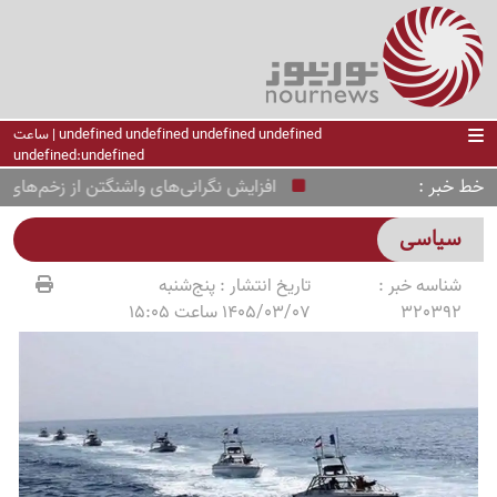
undefined undefined undefined undefined | ساعت
undefined:undefined
خط خبر
افزایش نگرانی‌های واشنگتن از زخم‌های نامرئ
سیاسی
شناسه خبر :
تاریخ انتشار :
پنج‌شنبه
320392
1405/03/07 ساعت 15:05