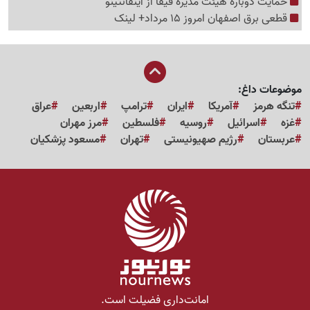
حمایت دوباره هیئت مدیره فیفا از اینفانتینو
قطعی برق اصفهان امروز 15 مرداد+ لینک
موضوعات داغ:
تنگه هرمز
آمریکا
ایران
ترامپ
اربعین
عراق
غزه
اسرائیل
روسیه
فلسطین
مرز مهران
عربستان
رژیم صهیونیستی
تهران
مسعود پزشکیان
امانت‌داری فضیلت است.