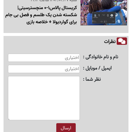
شنبه 1404/02/27 ساعت 21:14
کریستال پالاس1-0 منچسترسیتی|
شکسته شدن یک طلسم و فصل بی جام
برای گواردیولا + خلاصه بازی
نظرات
نام و نام خانوادگی
ایمیل / موبایل
نظر شما