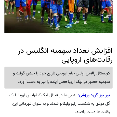
افزایش تعداد سهمیه انگلیس در
رقابت‌های اروپایی
کریستال پالاس اولین جام اروپایی تاریخ خود را جشن گرفت و
سهمیه حضور در لیگ اروپا فصل آینده را نیز به دست آورد.
نورنیوز-گروه ورزشی:
لندنی‌ها در فینال
لیگ کنفرانس اروپا
با یک
گل موفق به شکست رایو وایکانو شدند و به عنوان قهرمانی این
رقابت‌ها دست یافتند.