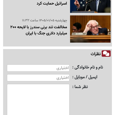
اسرائیل حمایت کرد
چهارشنبه 1405/01/05 ساعت 11:32
مخالفت تند برنی سندرز با لایحه 200
میلیارد دلاری جنگ با ایران
نظرات
نام و نام خانوادگی
ایمیل / موبایل
نظر شما