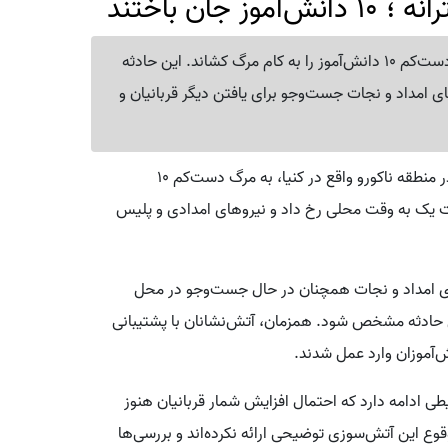
ان باختند
آتش‌سوزی در یک خوابگاه دخترانه در منطقه ناکورو کنیا، دست‌کم 10 دانش‌آموز را به کام مرگ کشاند. این حادثه
ای امداد و نجات جست‌وجو برای یافتن دیگر قربانیان و
در منطقه ناکورو واقع در کنیا، به مرگ دست‌کم ۱۰
عت یک به وقت محلی رخ داد و نیروهای امدادی و پلیس
های امداد و نجات همچنان در حال جست‌وجو در محل
ل حادثه مشخص شود. همزمان، آتش‌نشانان با پشتیبانی
ش‌آموزان وارد عمل شدند.
ی ادامه دارد که احتمال افزایش شمار قربانیان هنوز
ع این آتش‌سوزی توضیحی ارائه نکرده‌اند و بررسی‌ها