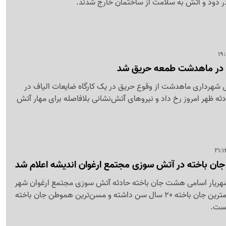
ف در ماهدشت طمعه حریق شد
شهرداری ماهدشت از وقوع حریق در یک کارگاه ضایعات الیاف در
دثه ظهر امروز رخ داد و نیروهای آتش‌نشانی بلافاصله برای مهار آتش
 شهریار اسامی هشت جان باخته حادثه آتش سوزی مجتمع ارغوان شهر
اندیشه را اعلام کرد که کمترین جان باخته 20 سال سن داشته و مسن‌ترین هموطن جان باخته