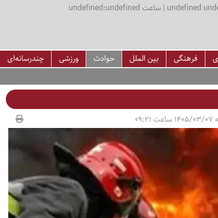
اعت undefined:undefined
ی
فرهنگی
بین الملل
حوادث
ورزشی
چندرسانه‌ای
09:21