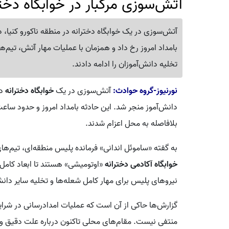
آتش‌سوزی مرگبار در خوابگاه دخترانه ؛ 10 دانش‌آموز ج
بامداد امروز رخ داد و همزمان با عملیات مهار آتش، تیم‌ه
تخلیه دانش‌آموزان را ادامه دادند.
نورنیوز-گروه حوادث:
آتش‌سوزی در یک
خوابگاه دخترانه
دانش‌آموز منجر شد. این حادثه بامداد امروز و حدود سا
بلافاصله به محل اعزام شدند.
به گفته «ساموئل اندانی» فرمانده پلیس منطقه‌ای، تیم‌
خوابگاه آکادمی دخترانه
«اوتومیشی» هستند تا ابعاد کام
نیروهای پلیس برای مهار کامل شعله‌ها و تخلیه سایر دان
گزارش‌ها حاکی از آن است که عملیات امدادرسانی در شرایط
منتفی نیست. مقام‌های محلی تاکنون درباره علت دقیق وقو