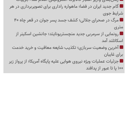
گام جدید ایران در فضا؛ ماهواره راداری برای تصویربرداری در هر
شرایط جوی
مرگ در صحرای جلالی؛ کشف جسد پسر جوان در قعر چاه 40
متری
رونمایی از سرمربی جدید منچستریونایتد؛ جانشین اسکینر از
اسکاتلند آمد
آخرین وضعیت سربازی؛ تکذیب شایعه معافیت و خرید خدمت
برای غایبان
جزئیات عملیات ویژه نیروی هوایی علیه پایگاه آمریکا؛ از پرواز زیر
100 پا تا عبور از پدافند