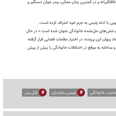
غافلگیرانه و در کمترین زمان ممکن، پسر جوان دستگیر و
ارویی با ادله پلیس به جرم خود اعتراف کرده است،
 و تنش‌های حل‌نشده خانوادگی عنوان شده است.» در حال
پنهان این پرونده، در اختیار مقامات قضایی قرار گرفته
 مداخله به موقع در اختلافات خانوادگی را بیش از پیش
نایت_خانوادگی
پلیس_مازندران
قتل_پدر