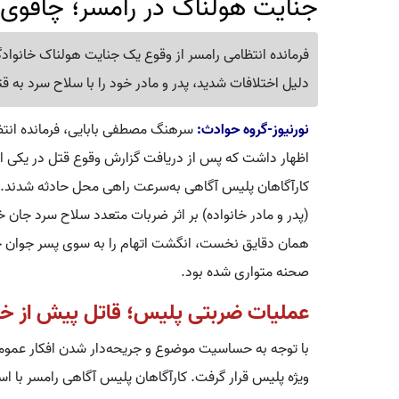
جنایت هولناک در رامسر؛ چاقوی پ
فرمانده انتظامی رامسر از وقوع یک جنایت هولناک خانوادگی
دلیل اختلافات شدید، پدر و مادر خود را با سلاح سرد به قت
نورنیوز-گروه حوادث:
سرهنگ مصطفی بابایی، فرمانده انتظ
اظهار داشت که پس از دریافت گزارش وقوع قتل در یکی از 
کارآگاهان پلیس آگاهی به‌سرعت راهی محل حادثه شدند. ب
(پدر و مادر خانواده) بر اثر ضربات متعدد سلاح سرد جان 
همان دقایق نخست، انگشت اتهام را به سوی پسر جوان خان
صحنه متواری شده بود.
عملیات ضربتی پلیس؛ قاتل پیش از خر
با توجه به حساسیت موضوع و جریحه‌دار شدن افکار عمومی
ویژه پلیس قرار گرفت. کارآگاهان پلیس آگاهی رامسر با ا