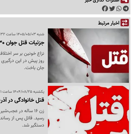
اخبار مرتبط
شنبه 1405/05/03 ساعت 17:32
جزئیات قتل جوان 30 ساله در قرار حل اختلاف مالی
روز پیش در این درگیری 
جان باخت.
یکشنبه 1404/08/25 ساعت 13:11
قتل خانوادگی در آذر
دستگیر شد.