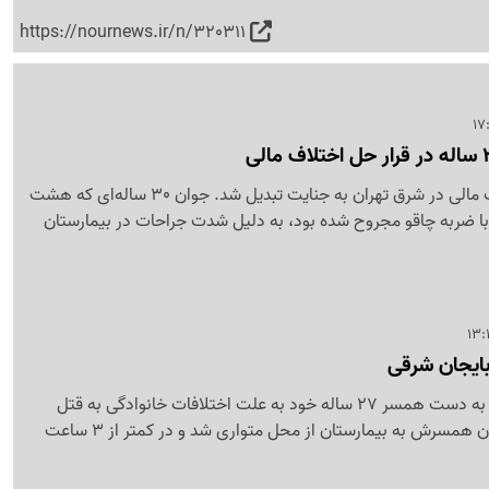
https://nournews.ir/n/320311
نزاع خونین بر سر اختلاف مالی در شرق تهران به جنایت تبدیل شد. جوان 30 ساله‌ای که هشت
با ضربه چاقو مجروح شده بود، به دلیل شدت جراحات در بیمارستان
بایجان شرقی
زن 16 ساله در عجب‌شیر به دست همسر 27 ساله خود به علت اختلافات خانوادگی به قتل
رسید. قاتل پس از رساندن همسرش به بیمارستان از محل متواری شد و در کمتر از 3 ساعت