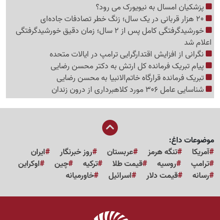
پزشکیان امسال به نیویورک می رود؟
20 هزار قربانی در یک سال؛ زنگ خطر تصادفات جاده‌ای
خورشیدگرفتگی کامل پس از 2 سال؛ زمان دقیق خورشیدگرفتگی
اعلام شد
نگرانی از افزایش اقتدارگرایی ترامپ در ایالات متحده
پیام تبریک فرمانده کل ارتش به دکتر محسن رضایی
تبریک فرمانده قرارگاه خاتم‌الانبیا به محسن رضایی
شناسایی عامل 306 مورد کلاهبرداری از درون زندان
موضوعات داغ:
آمریکا
تنگه هرمز
عربستان
روز خبرنگار
ایران
ترامپ
روسیه
قیمت طلا
ترکیه
چین
اوکراین
رسانه
قیمت دلار
اسرائیل
خاورمیانه