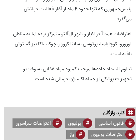
رئیس‌جمهوری که تنها حدود ۶ ماه از آغاز فعالیت دولتش
می‌گذرد.
اعتراضات عمدتاً در لاپاز و شهر ال‌آلتو متمرکز بوده اما به مناطق
اورورو، کوچابامبا، پوتوسی، سانتا کروز و چوکیساکا نیز گسترش
یافته است.
تداوم انسداد جاده‌ها موجب کمبود مواد غذایی، سوخت و
تجهیزات پزشکی از جمله اکسیژن درمانی شده است.
کلید واژگان
قانون اساسی
بولیوی
اعتراضات سراسری
اعتراضات بولیوی
پاز