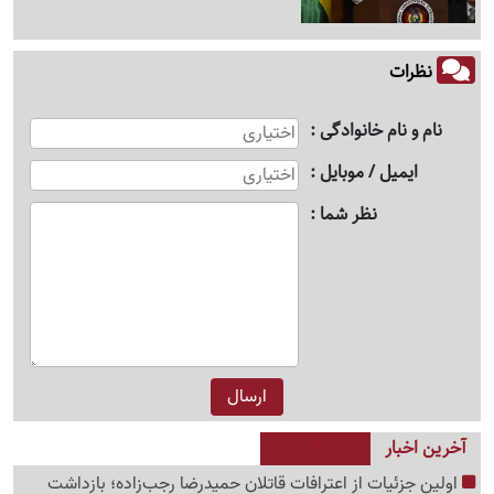
نظرات
نام و نام خانوادگی
ایمیل / موبایل
نظر شما
آخرین اخبار
اولین جزئیات از اعترافات قاتلان حمیدرضا رجب‌زاده؛ بازداشت