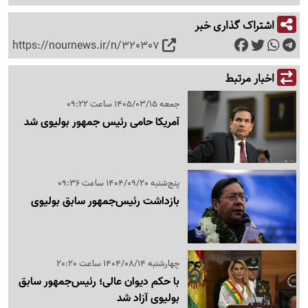
اشتراک گذاری خبر
https://nournews.ir/n/320307
اخبار مرتبط
جمعه 1405/03/15 ساعت 09:22
آمریکا حامی رئیس جمهور بولیوی شد
پنج‌شنبه 1404/09/20 ساعت 09:36
بازداشت رئیس‌جمهور سابق بولیوی
چهارشنبه 1404/08/14 ساعت 20:20
با حکم دیوان عالی؛ رئیس‌جمهور سابق
بولیوی آزاد شد