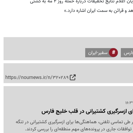
پیش از این، معاون اول وزیر امور خارجه کره‌جنوبی در جریان اعلام نتایج تحقیقات درباره حمله روز ۴ مه به کشتی
هد و قرائن به سمت ایران اشاره دارد.»
ارس
سفیر-ایران
https://nournews.ir/n/320289
ای ازسرگیری کشتیرانی در قلب خلیج فارس
 طی تماسی تلفنی، هماهنگی‌ها برای ازسرگیری کشتیرانی در تنگه
 توافقات جاری در پرونده‌های مهم منطقه‌ای را بررسی کردند.