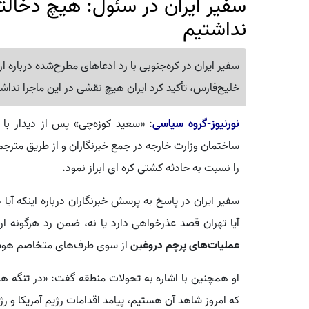
سفیر ایران در سئول: هیچ دخالت
نداشتیم
سفیر ایران در کره‌جنوبی با رد ادعاهای مطرح‌شده درباره ار
خلیج‌فارس، تأکید کرد ایران هیچ نقشی در این ماجرا ندا
نورنیوز-گروه سیاسی
: «سعید کوزه‌چی» پس از دیدار با 
ساختمان وزارت خارجه در جمع خبرنگاران و از طریق مترجم
را نسبت به حادثه کشتی کره ای ابراز نمود.
سفیر ایران در پاسخ به پرسش خبرنگاران درباره اینکه آیا 
آیا تهران قصد عذرخواهی دارد یا نه، ضمن رد هرگونه ارت
عملیات‌های پرچم دروغین
از سوی طرف‌های متخاصم هوشی
او همچنین با اشاره به تحولات منطقه گفت: «در تنگه هر
که امروز شاهد آن هستیم، پیامد اقدامات رژیم آمریکا و 