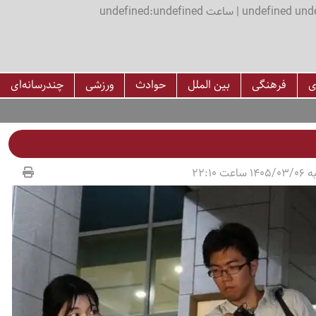
اعت undefined:undefined
ی
فرهنگی
بین الملل
حوادث
ورزشی
چندرسانه‌ای
عت 22:10