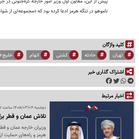
ناموهو در تنگه هرمز ادعا کرده بود که «مجموعه‌ای از شوا
کلید واژگان
تهران
حادثه
کشتی
اتهام
خلیج-ف
اشتراک گذاری خبر
اخبار مرتبط
دوشنبه 1405/03/04 ساعت 16:37
تلاش عمان و قطر بر
وزیران خارجه عمان و قطر
هرمز و راه‌های حمایت از