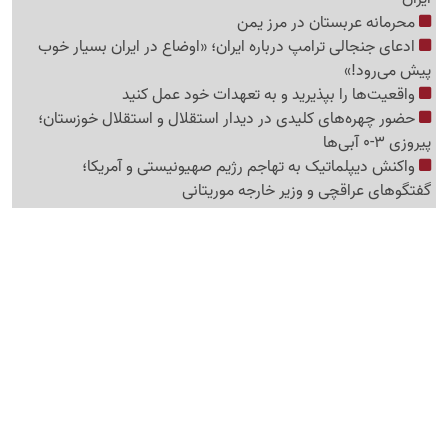
محرمانه عربستان در مرز یمن
ادعای جنجالی ترامپ درباره ایران؛ «اوضاع در ایران بسیار خوب
پیش می‌رود!»
واقعیت‌ها را بپذیرید و به تعهدات خود عمل کنید
حضور چهره‌های کلیدی در دیدار استقلال و استقلال خوزستان؛
پیروزی 3-0 آبی‌ها
واکنش دیپلماتیک به تهاجم رژیم صهیونیستی و آمریکا؛
گفتگوهای عراقچی و وزیر خارجه موریتانی