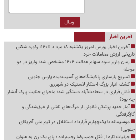
آخرین اخبار
آخرین اخبار بورس امروز یکشنبه 18 مرداد 1405؛ رکورد شکنی
تاریخی ارزش معاملات خرد
زمان واریز سود سهام عدالت 1404 مشخص شد؛ واریز در دو
مرحله
تسریع بازسازی پالایشگاه‌های آسیب‌دیده پارس جنوبی
کشف انبار بزرگ احتکار لاستیک در شهرری
قاتل فراری در سعادت‌آباد دستگیر شد؛ ماجرای جنایت پارک آبشار
چه بود؟
آمار جدید پزشکی قانونی از مرگ‌های ناشی از غرق‌شدگی و
گازگرفتگی
موسیمانه با یک‌چهارم قرارداد استقلال در تیم ملی آفریقای
جنوبی!
جزئیات تازه از قتل حمیدرضا رجب‌زاده ؛ پای یک زن به عنوان