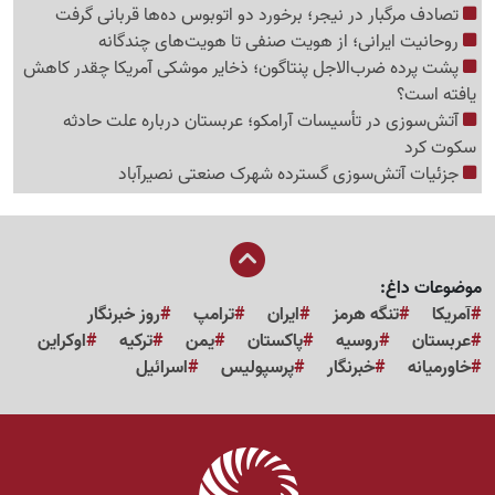
تصادف مرگبار در نیجر؛ برخورد دو اتوبوس ده‌ها قربانی گرفت
روحانیت ایرانی؛ از هویت صنفی تا هویت‌های چندگانه
پشت پرده ضرب‌الاجل پنتاگون؛ ذخایر موشکی آمریکا چقدر کاهش
یافته است؟
آتش‌سوزی در تأسیسات آرامکو؛ عربستان درباره علت حادثه
سکوت کرد
جزئیات آتش‌سوزی گسترده شهرک صنعتی نصیرآباد
موضوعات داغ:
آمریکا
تنگه هرمز
ایران
ترامپ
روز خبرنگار
عربستان
روسیه
پاکستان
یمن
ترکیه
اوکراین
خاورمیانه
خبرنگار
پرسپولیس
اسرائیل