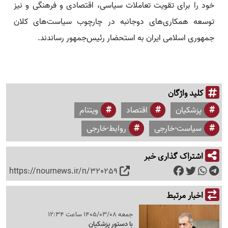
خود را برای تقویت تعاملات سیاسی، اقتصادی و فرهنگی و نیز
توسعه همکاری‌های دوجانبه در چارچوب سیاست‌های کلان
جمهوری اسلامی ایران به استحضار رئیس‌جمهور رساندند.
کلید واژگان
پزشکیان
اقتصاد
ویتنام
سیاست-خارجی
روابط-خارجی
اشتراک گذاری خبر
https://nournews.ir/n/320259
اخبار مرتبط
جمعه 1405/03/08 ساعت 12:34
با دستور پزشکیان