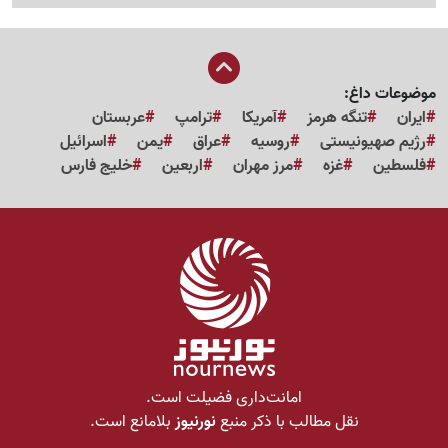
موضوعات داغ:
ایران
تنگه هرمز
آمریکا
ترامپ
عربستان
رژیم صهیونیستی
روسیه
عراق
یمن
اسرائیل
فلسطین
غزه
مرز مهران
اربعین
خلیج فارس
امانت‌داری فضیلت است.
نقل مطالب با ذکر منبع
نورنیوز
بلامانع است.